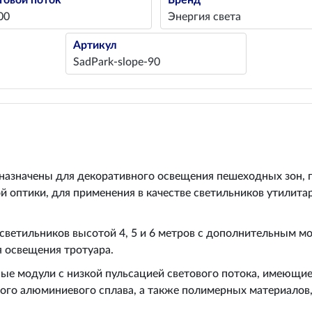
товой поток
Бренд
00
Энергия света
Артикул
SadPark-slope-90
азначены для декоративного освещения пешеходных зон, па
 оптики, для применения в качестве светильников утилита
ветильников высотой 4, 5 и 6 метров с дополнительным м
я освещения тротуара.
ые модули с низкой пульсацией светового потока, имеющи
ого алюминиевого сплава, а также полимерных материалов