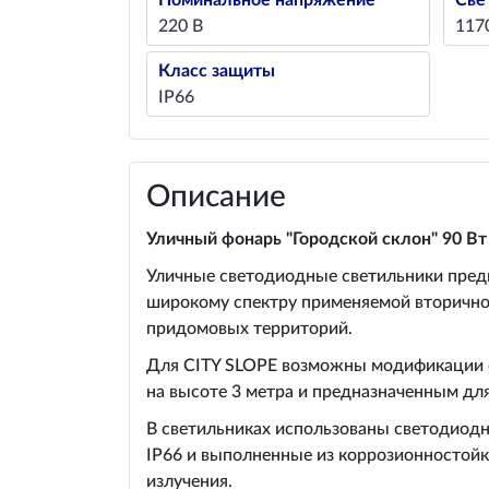
Номинальное напряжение
Све
220 В
117
Класс защиты
IP66
Описание
Уличный фонарь "Городской склон" 90 Вт
Уличные светодиодные светильники предн
широкому спектру применяемой вторичной
придомовых территорий.
Для CITY SLOPE возможны модификации с
на высоте 3 метра и предназначенным дл
В светильниках использованы светодиодн
IP66 и выполненные из коррозионностойк
излучения.