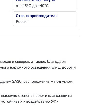
Рабочая температура
от -45°С до +40°С
Страна производителя
Россия
рков и скверов, а также, благодаря
рного наружного освещения улиц, дорог и
одулем SA30, расположенным под углом
е высокую степень пыле- и влагозащиты
, устойчивых к воздействию УФ-