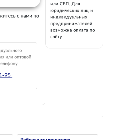
или СБП. Для
юридических лиц и
житесь с нами по
индивидуальных
предпринимателей
возможна оплата по
счёту
идуального
ия или оптовой
телефону
01-95