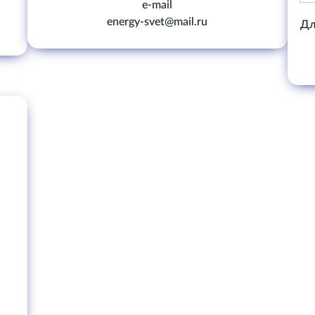
e-mail
energy-svet@mail.ru
Дл