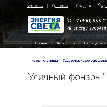
Контакты
Доставка
Поддержка
+
+7 (800) 555-0
energy-svet@ma
Главная
Каталог
Наши услуги
Главная страница
Садово-парковое освещени
Уличный фонарь "