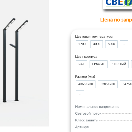
Цена по зап
Цветовая температура
2700
4000
5000
-
Цвет корпуса
RAL
ГРАФИТ
ЧЕРНЫЙ
Размер (мм)
4365Х730
5285Х730
5475Х
-
Номинальное напряжение
Световой поток
Класс защиты
Артикул