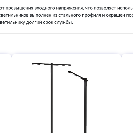
от превышения входного напряжения, что позволяет использ
 светильников выполнен из стального профиля и окрашен п
ветильнику долгий срок службы.