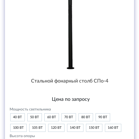
Стальной фонарный столб СПо-4
Цена по запросу
Мощность светильника
40 ВТ
50 ВТ
60 ВТ
70 ВТ
80 ВТ
90 ВТ
100 ВТ
105 ВТ
120 ВТ
140 ВТ
150 ВТ
160 ВТ
Высота опоры