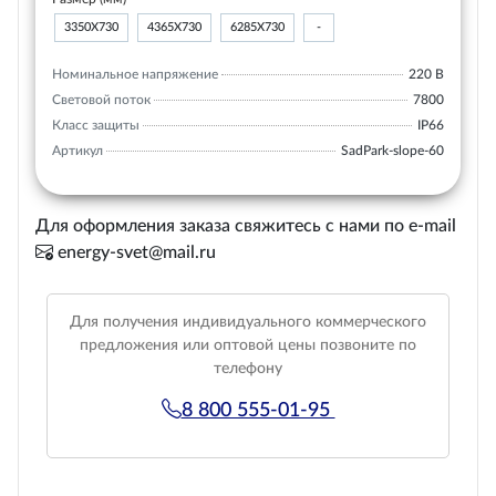
3350Х730
4365Х730
6285Х730
-
Номинальное напряжение
220 В
Световой поток
7800
Класс защиты
IP66
Артикул
SadPark-slope-60
Для оформления заказа свяжитесь с нами по e-mail
energy-svet@mail.ru
Для получения индивидуального коммерческого
предложения или оптовой цены позвоните по
телефону
8 800 555-01-95