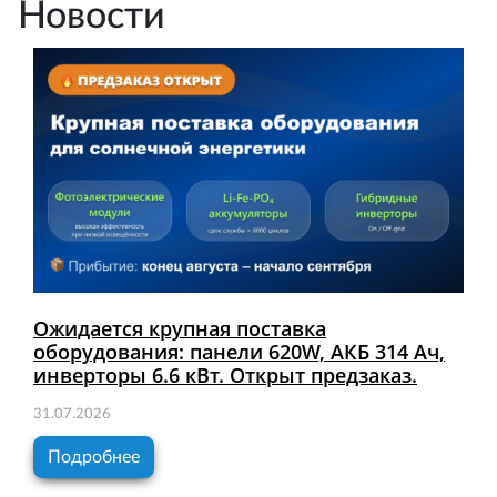
Новости
Ожидается крупная поставка
оборудования: панели 620W, АКБ 314 Ач,
инверторы 6.6 кВт. Открыт предзаказ.
31.07.2026
Подробнее