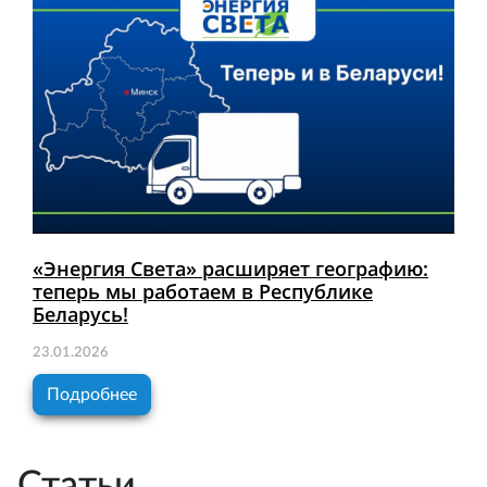
«Энергия Света» расширяет географию:
теперь мы работаем в Республике
Беларусь!
23.01.2026
Подробнее
Статьи