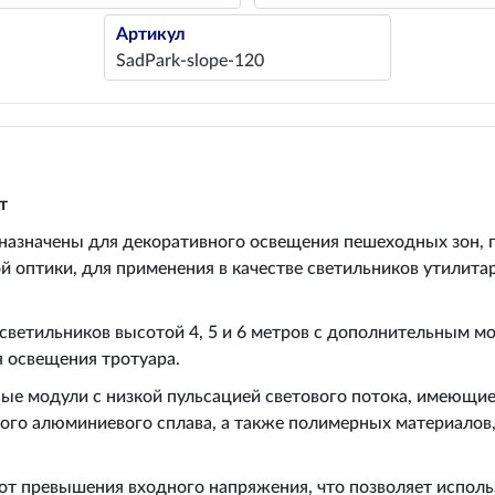
Артикул
SadPark-slope-120
т
азначены для декоративного освещения пешеходных зон, па
 оптики, для применения в качестве светильников утилита
ветильников высотой 4, 5 и 6 метров с дополнительным м
я освещения тротуара.
ые модули с низкой пульсацией светового потока, имеющи
ого алюминиевого сплава, а также полимерных материалов
от превышения входного напряжения, что позволяет использ