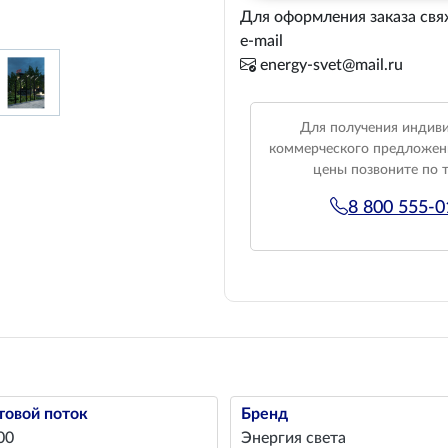
Для оформления заказа свя
e-mail
energy-svet@mail.ru
Для получения индив
коммерческого предложен
цены позвоните по 
8 800 555-
товой поток
Бренд
00
Энергия света