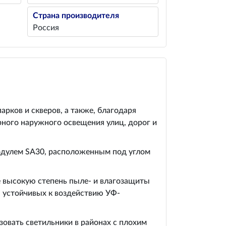
Страна производителя
Россия
рков и скверов, а также, благодаря
рного наружного освещения улиц, дорог и
одулем SA30, расположенным под углом
е высокую степень пыле- и влагозащиты
, устойчивых к воздействию УФ-
овать светильники в районах с плохим