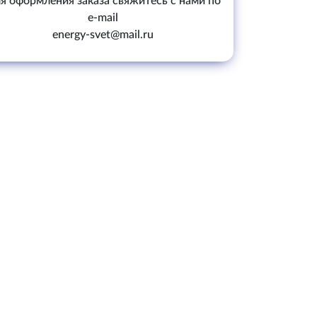
я оформления заказа свяжитесь с нами по
e-mail
energy-svet@mail.ru