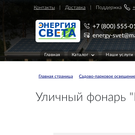
Контакты
Доставка
Поддержка
+
+7 (800) 555-0
energy-svet@ma
Главная
Каталог
Наши услуги
Главная страница
Садово-парковое освещени
Уличный фонарь "