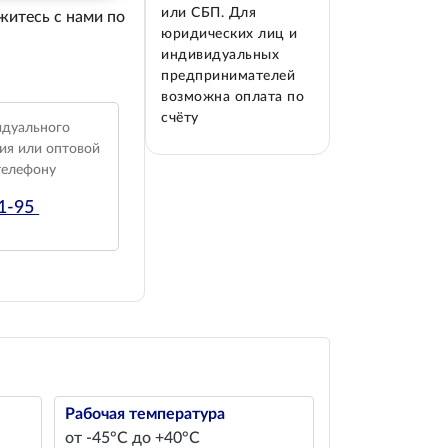
или СБП. Для
житесь с нами по
юридических лиц и
индивидуальных
предпринимателей
возможна оплата по
счёту
идуального
ия или оптовой
телефону
01-95
Рабочая температура
от -45°С до +40°С