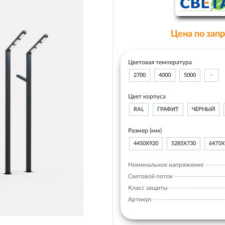
Цена по зап
Цветовая температура
2700
4000
5000
-
Цвет корпуса
RAL
ГРАФИТ
ЧЕРНЫЙ
Размер (мм)
4450Х920
5285Х730
6475Х
Номинальное напряжение
Световой поток
Класс защиты
Артикул