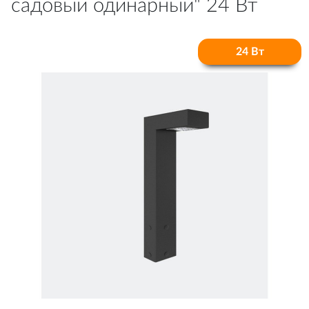
садовый одинарный" 24 Вт
24 Вт