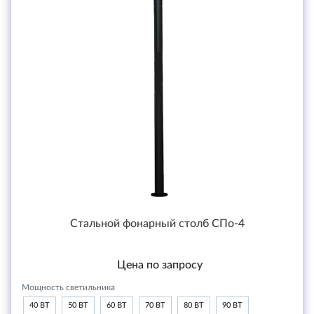
Стальной фонарный столб СПо-4
Цена по запросу
Мощность светильника
40 ВТ
50 ВТ
60 ВТ
70 ВТ
80 ВТ
90 ВТ