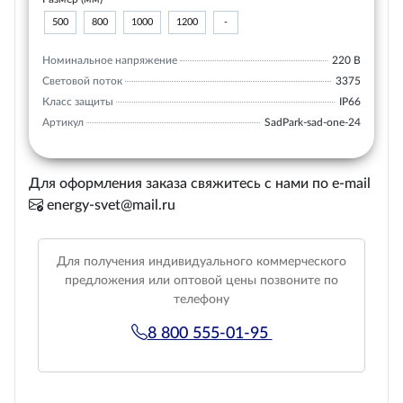
500
800
1000
1200
-
Номинальное напряжение
220 В
Световой поток
3375
Класс защиты
IP66
Артикул
SadPark-sad-one-24
Для оформления заказа свяжитесь с нами по e-mail
energy-svet@mail.ru
Для получения индивидуального коммерческого
предложения или оптовой цены позвоните по
телефону
8 800 555-01-95