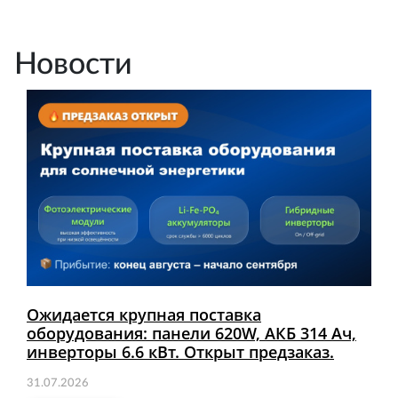
Новости
Ожидается крупная поставка
оборудования: панели 620W, АКБ 314 Ач,
инверторы 6.6 кВт. Открыт предзаказ.
31.07.2026