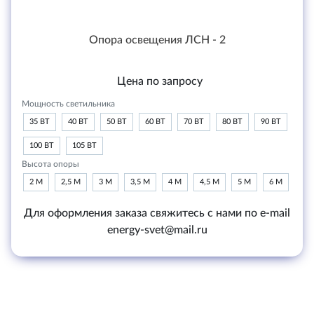
Опора освещения ЛСН - 2
Цена по запросу
Мощность светильника
35 ВТ
40 ВТ
50 ВТ
60 ВТ
70 ВТ
80 ВТ
90 ВТ
100 ВТ
105 ВТ
Высота опоры
2 М
2,5 М
3 М
3,5 М
4 М
4,5 М
5 М
6 М
Для оформления заказа свяжитесь с нами по e-mail
energy-svet@mail.ru