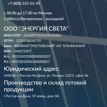
+7 (800) 555-01-95
с 08.00 до 17.00 по Москве
Суббота/Воскресенье - выходной
ООО "ЭНЕРГИЯ СВЕТА"
ИНН/КПП
- 6161097210/616101001
ОГРН
- 1226100024710
Банк
- ФИЛИАЛ "РОСТОВСКИЙ" АО "АЛЬФА-БАНК"
БИК
- 046015207
К/с
- 30101810500000000207
Р/с
- 40702810026340000857
Юридический адрес:
344038, г. Ростов-На-Дону, ул. Ленина, 123/3, офис 86
Производство и склад готовой
продукции
г.Ростов-на-Дону, 19 улица, дом 3А