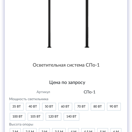
Осветительная система СПо-1
Цена по запросу
Артикул
СПо-1
Мощность светильника
35 ВТ
40 ВТ
50 ВТ
60 ВТ
70 ВТ
80 ВТ
90 ВТ
100 ВТ
105 ВТ
120 ВТ
140 ВТ
Высота опоры
2 М
2,5 М
3 М
3,5 М
4 М
4,5 М
5 М
6 М