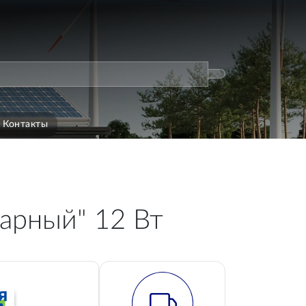
Контакты
арный" 12 Вт