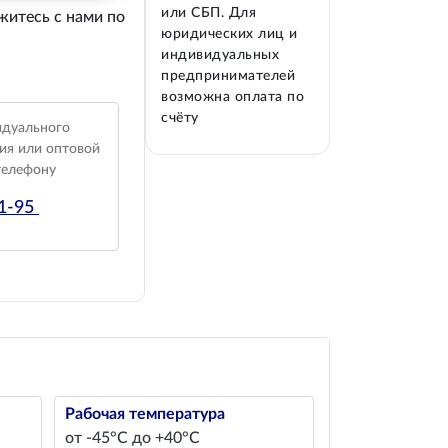
или СБП. Для
житесь с нами по
юридических лиц и
индивидуальных
предпринимателей
возможна оплата по
счёту
идуального
ия или оптовой
телефону
01-95
Рабочая температура
от -45°С до +40°С