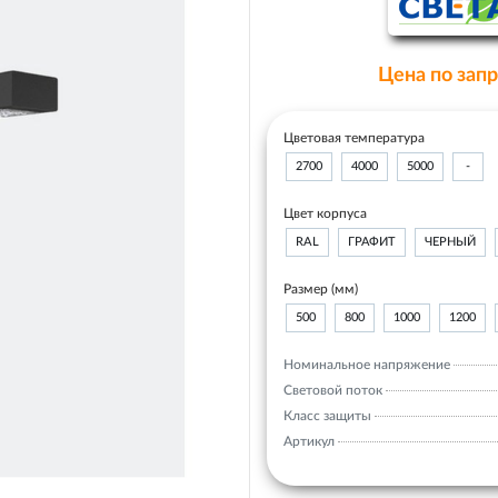
Цена по зап
Цветовая температура
2700
4000
5000
-
Цвет корпуса
RAL
ГРАФИТ
ЧЕРНЫЙ
Размер (мм)
500
800
1000
1200
Номинальное напряжение
Световой поток
Класс защиты
Артикул