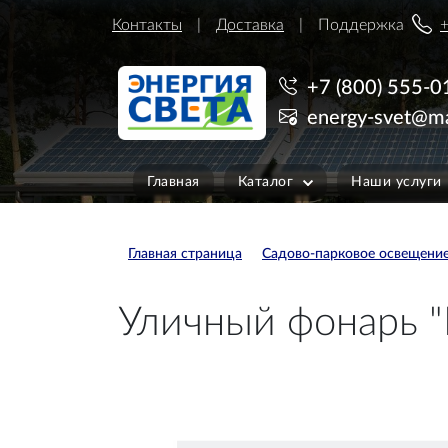
Контакты
Доставка
Поддержка
+
+7 (800) 555-0
energy-svet@ma
Главная
Каталог
Наши услуги
Главная страница
Садово-парковое освещени
Уличный фонарь "