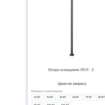
Опора освещения ЛСН - 2
Цена по запросу
Мощность светильника
35 ВТ
40 ВТ
50 ВТ
60 ВТ
70 ВТ
80 ВТ