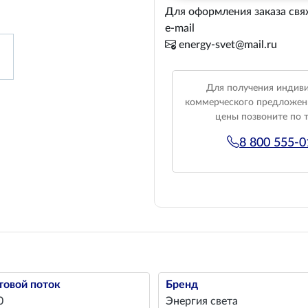
Для оформления заказа свя
e-mail
energy-svet@mail.ru
Для получения индив
коммерческого предложен
цены позвоните по 
8 800 555-
товой поток
Бренд
0
Энергия света