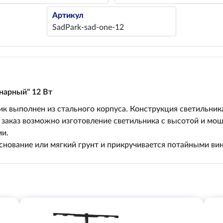
Артикул
SadPark-sad-one-12
нарный" 12 Вт
 выполнен из стального корпуса. Конструкция светильник
 заказ возможно изготовление светильника с высотой и мо
ии.
снование или мягкий грунт и прикручивается потайными ви