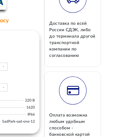
росу
Доставка по всей
России СДЭК, либо
до терминала другой
транспортной
компании по
согласованию
-
-
220 В
1620
IP66
Оплата возможна
SadPark-sad-one-12
любым удобным
способом -
банковской картой