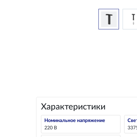
Характеристики
Номинальное напряжение
Све
220 В
337