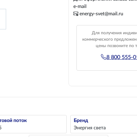
e-mail
energy-svet@mail.ru
Для получения индив
коммерческого предложен
цены позвоните по 
8 800 555-
товой поток
Бренд
5
Энергия света