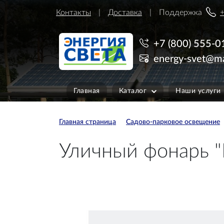
Контакты
Доставка
Поддержка
+
+7 (800) 555-0
energy-svet@ma
Главная
Каталог
Наши услуги
Главная страница
Садово-парковое освещение
Уличный фонарь "