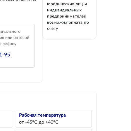
юридических лиц и
индивидуальных
предпринимателей
возможна оплата по
счёту
идуального
ия или оптовой
телефону
01-95
Рабочая температура
от -45°С до +40°С