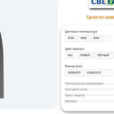
Цена по зап
Цветовая температура
2700
4000
5000
-
Цвет корпуса
RAL
ГРАФИТ
ЧЕРНЫЙ
Размер (мм)
1000Х870
1200Х1070
-
Номинальное напряжение
Световой поток
Класс защиты
Артикул