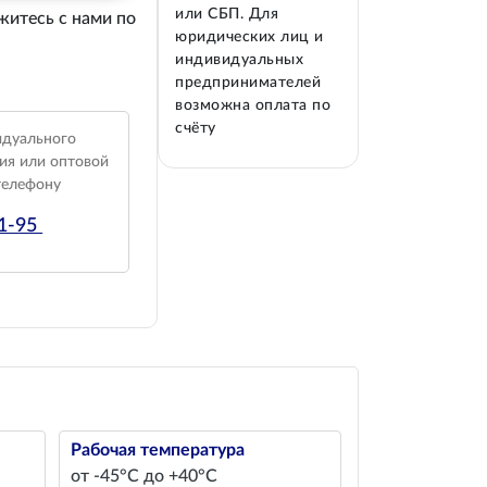
или СБП. Для
житесь с нами по
юридических лиц и
индивидуальных
предпринимателей
возможна оплата по
счёту
идуального
ия или оптовой
телефону
01-95
Рабочая температура
от -45°С до +40°С