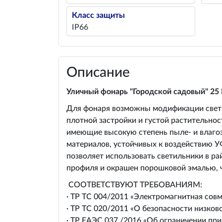
Класс защиты
IP66
Описание
Уличный фонарь "Городской садовый" 25
Для фонаря возможны модификации светил
плотной застройки и густой растительнос
имеющие высокую степень пыле- и влаго
материалов, устойчивых к воздействию У
позволяет использовать светильники в ра
профиля и окрашен порошковой эмалью, 
СООТВЕТСТВУЮT ТРЕБОВАНИЯМ:
· ТР ТС 004/2011 «Электромагнитная сов
· ТР ТС 020/2011 «О безопасности низков
· ТР ЕАЭС 037 /2016 «Об ограничении пр