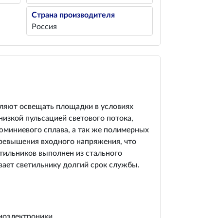
Страна производителя
Россия
оляют освещать площадки в условиях
низкой пульсацией светового потока,
миниевого сплава, а так же полимерных
превышения входного напряжения, что
етильников выполнен из стального
ает светильнику долгий срок службы.
иоэлектроники.