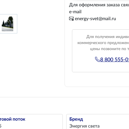
Для оформления заказа свя
e-mail
energy-svet@mail.ru
Для получения индив
коммерческого предложен
цены позвоните по 
8 800 555-
товой поток
Бренд
5
Энергия света