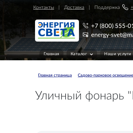
Контакты
Доставка
Поддержка
+
+7 (800) 555-0
energy-svet@ma
Главная
Каталог
Наши услуги
Главная страница
Садово-парковое освещени
Уличный фонарь "