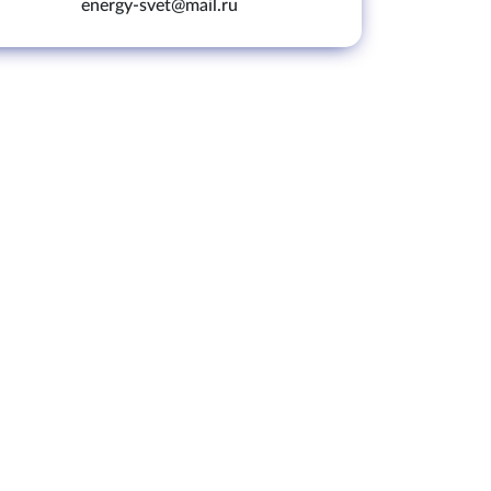
energy-svet@mail.ru