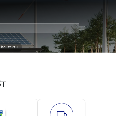
Контакты
Вт