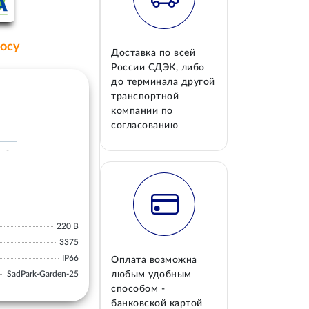
росу
Доставка по всей
России СДЭК, либо
до терминала другой
транспортной
компании по
согласованию
-
220 В
3375
IP66
Оплата возможна
SadPark-Garden-25
любым удобным
способом -
банковской картой