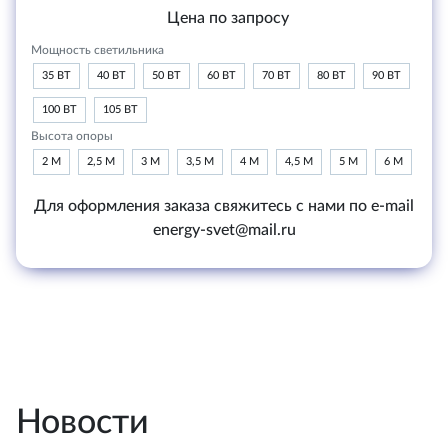
Цена по запросу
Мощность светильника
35 ВТ
40 ВТ
50 ВТ
60 ВТ
70 ВТ
80 ВТ
90 ВТ
100 ВТ
105 ВТ
Высота опоры
2 М
2,5 М
3 М
3,5 М
4 М
4,5 М
5 М
6 М
Для оформления заказа свяжитесь с нами по e-mail
energy-svet@mail.ru
Новости