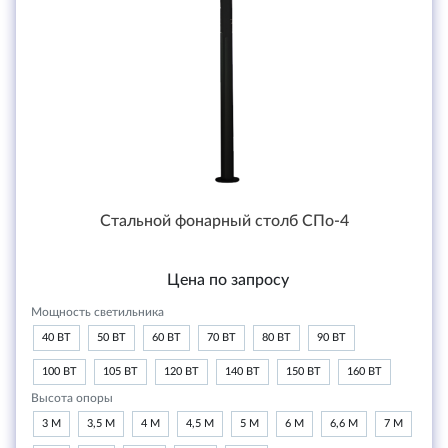
Стальной фонарный столб СПо-4
Цена по запросу
Мощность светильника
40 ВТ
50 ВТ
60 ВТ
70 ВТ
80 ВТ
90 ВТ
100 ВТ
105 ВТ
120 ВТ
140 ВТ
150 ВТ
160 ВТ
Высота опоры
3 М
3,5 М
4 М
4,5 М
5 М
6 М
6,6 М
7 М