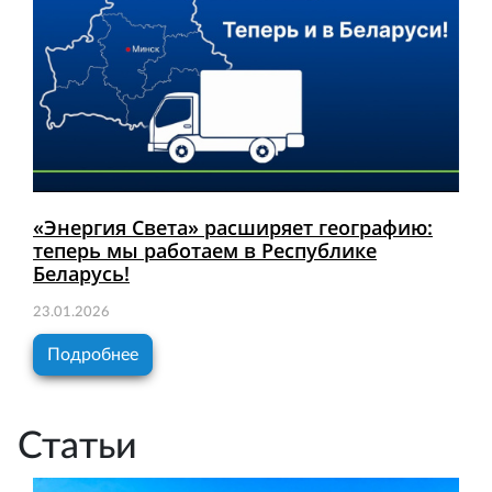
«Энергия Света» расширяет географию:
теперь мы работаем в Республике
Беларусь!
23.01.2026
Подробнее
Статьи