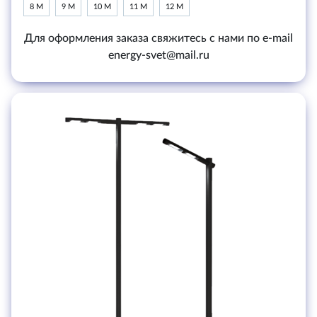
8 М
9 М
10 М
11 М
12 М
Для оформления заказа свяжитесь с нами по e-mail
energy-svet@mail.ru