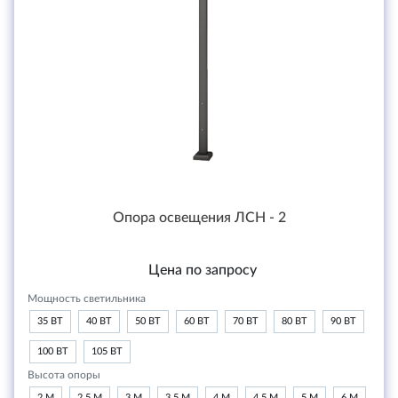
Опора освещения ЛСН - 2
Цена по запросу
Мощность светильника
35 ВТ
40 ВТ
50 ВТ
60 ВТ
70 ВТ
80 ВТ
90 ВТ
100 ВТ
105 ВТ
Высота опоры
2 М
2,5 М
3 М
3,5 М
4 М
4,5 М
5 М
6 М