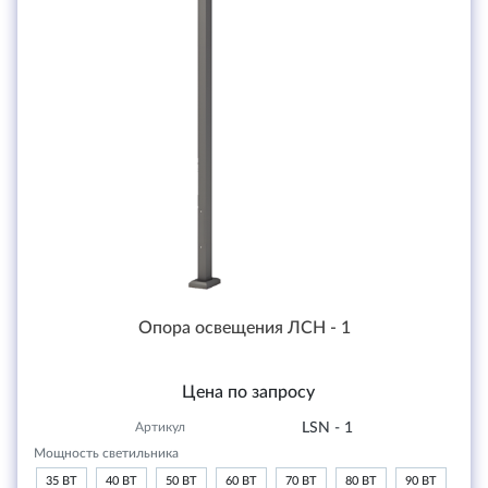
Опора освещения ЛСН - 1
Цена по запросу
Артикул
LSN - 1
Мощность светильника
35 ВТ
40 ВТ
50 ВТ
60 ВТ
70 ВТ
80 ВТ
90 ВТ