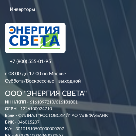
Инверторы
+7 (800) 555-01-95
с 08.00 до 17.00 по Москве
Суббота/Воскресенье - выходной
ООО "ЭНЕРГИЯ СВЕТА"
ИНН/КПП
- 6161097210/616101001
ОГРН
- 1226100024710
Банк
- ФИЛИАЛ "РОСТОВСКИЙ" АО "АЛЬФА-БАНК"
БИК
- 046015207
К/с
- 30101810500000000207
Р/с
- 40702810026340000857