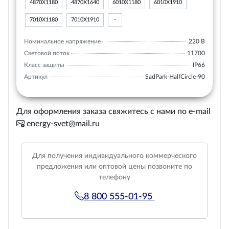
4870Х1180
4870Х1640
6010Х1180
6010Х1910
7010Х1180
7010Х1910
-
Номинальное напряжение
220 В
Световой поток
11700
Класс защиты
IP66
Артикул
SadPark-HalfCircle-90
Для оформления заказа свяжитесь с нами по e-mail
energy-svet@mail.ru
Для получения индивидуального коммерческого
предложения или оптовой цены позвоните по
телефону
8 800 555-01-95