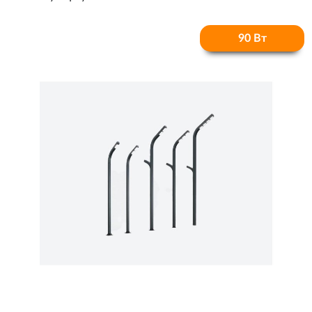
90 Вт