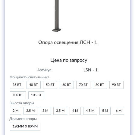
Опора освещения ЛСН - 1
Цена по запросу
Артикул
LSN - 1
Мощность светильника
35 ВТ
40 ВТ
50 ВТ
60 ВТ
70 ВТ
80 ВТ
90 ВТ
100 ВТ
105 ВТ
Высота опоры
2 М
2,5 М
3 М
3,5 М
4 М
4,5 М
5 М
6 М
Диаметр опоры
120ММ Х 80ММ