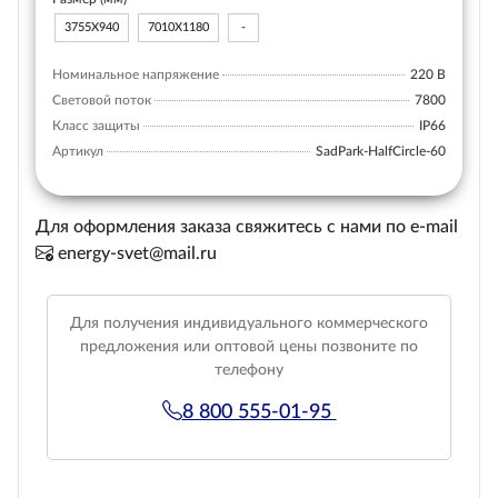
3755Х940
7010Х1180
-
Номинальное напряжение
220 В
Световой поток
7800
Класс защиты
IP66
Артикул
SadPark-HalfCircle-60
Для оформления заказа свяжитесь с нами по e-mail
energy-svet@mail.ru
Для получения индивидуального коммерческого
предложения или оптовой цены позвоните по
телефону
8 800 555-01-95