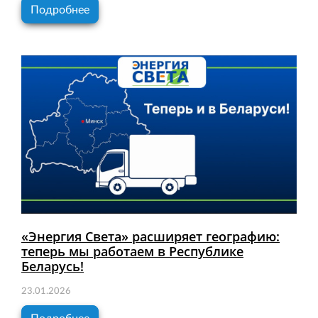
Подробнее
«Энергия Света» расширяет географию:
теперь мы работаем в Республике
Беларусь!
23.01.2026