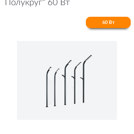
Полукруг" 60 Вт
60 Вт