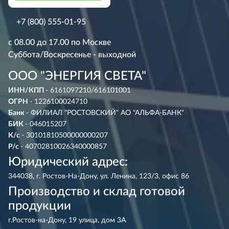
+7 (800) 555-01-95
с 08.00 до 17.00 по Москве
Суббота/Воскресенье - выходной
ООО "ЭНЕРГИЯ СВЕТА"
ИНН/КПП
- 6161097210/616101001
ОГРН
- 1226100024710
Банк
- ФИЛИАЛ "РОСТОВСКИЙ" АО "АЛЬФА-БАНК"
БИК
- 046015207
К/с
- 30101810500000000207
Р/с
- 40702810026340000857
Юридический адрес:
344038, г. Ростов-На-Дону, ул. Ленина, 123/3, офис 86
Производство и склад готовой
продукции
г.Ростов-на-Дону, 19 улица, дом 3А