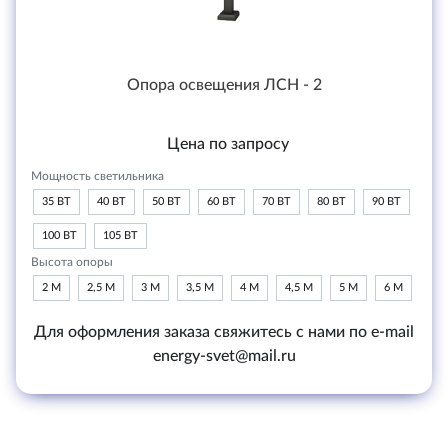
Опора освещения ЛСН - 2
Цена по запросу
Мощность светильника
35 ВТ
40 ВТ
50 ВТ
60 ВТ
70 ВТ
80 ВТ
90 ВТ
100 ВТ
105 ВТ
Высота опоры
2 М
2,5 М
3 М
3,5 М
4 М
4,5 М
5 М
6 М
Для оформления заказа свяжитесь с нами по e-mail
energy-svet@mail.ru