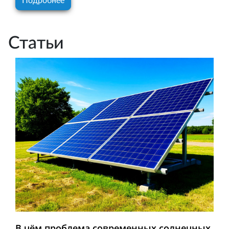
Подробнее
Статьи
В чём проблема современных солнечных