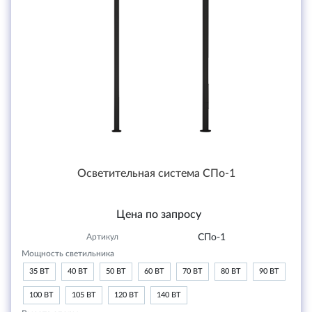
Осветительная система СПо-1
Цена по запросу
Артикул
СПо-1
Мощность светильника
35 ВТ
40 ВТ
50 ВТ
60 ВТ
70 ВТ
80 ВТ
90 ВТ
100 ВТ
105 ВТ
120 ВТ
140 ВТ