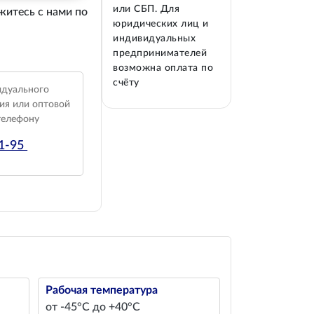
или СБП. Для
житесь с нами по
юридических лиц и
индивидуальных
предпринимателей
возможна оплата по
счёту
идуального
ия или оптовой
телефону
01-95
Рабочая температура
от -45°С до +40°С