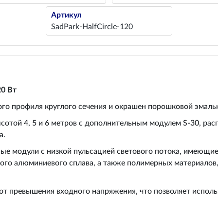
Артикул
SadPark-HalfCircle-120
20 Вт
ого профиля круглого сечения и окрашен порошковой эмаль
той 4, 5 и 6 метров с дополнительным модулем S-30, рас
а.
ые модули с низкой пульсацией светового потока, имеющи
ого алюминиевого сплава, а также полимерных материалов
от превышения входного напряжения, что позволяет использ