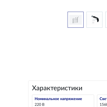
Характеристики
Номинальное напряжение
Све
220 В
156