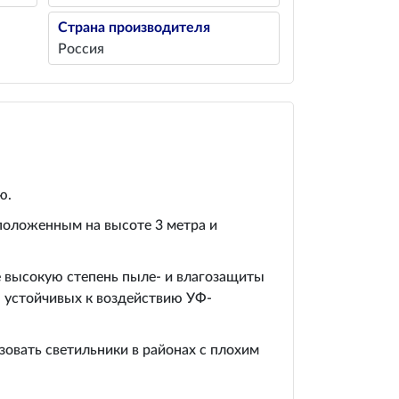
Страна производителя
Россия
ю.
положенным на высоте 3 метра и
е высокую степень пыле- и влагозащиты
, устойчивых к воздействию УФ-
овать светильники в районах с плохим