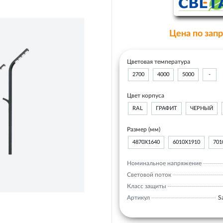
Цена по зап
Цветовая температура
2700
4000
5000
-
Цвет корпуса
RAL
ГРАФИТ
ЧЕРНЫЙ
Размер (мм)
4870Х1640
6010Х1910
701
Номинальное напряжение
Световой поток
Класс защиты
Артикул
S