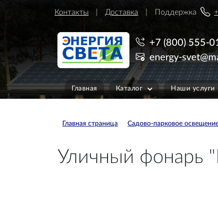
Контакты
Доставка
Поддержка
+
+7 (800) 555-0
energy-svet@ma
Главная
Каталог
Наши услуги
Главная страница
Садово-парковое освещени
Уличный фонарь "