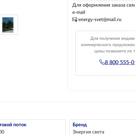
Для оформления заказа свя
e-mail
energy-svet@mail.ru
Для получения индив
коммерческого предложен
цены позвоните по 
8 800 555-
товой поток
Бренд
00
Энергия света