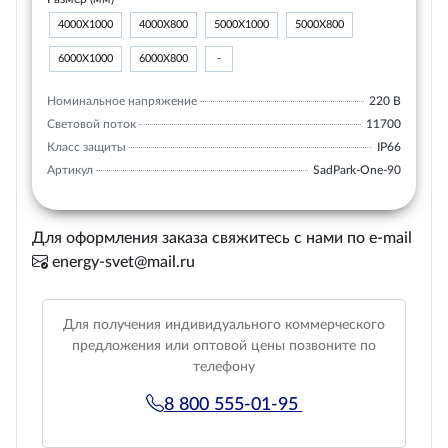
4000Х1000
4000Х800
5000Х1000
5000Х800
6000Х1000
6000Х800
-
Номинальное напряжение
220 В
Световой поток
11700
Класс защиты
IP66
Артикул
SadPark-One-90
Для оформления заказа свяжитесь с нами по e-mail
energy-svet@mail.ru
Для получения индивидуального коммерческого
предложения или оптовой цены позвоните по
телефону
8 800 555-01-95