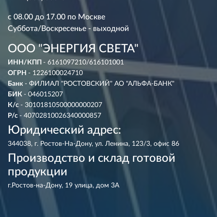
с 08.00 до 17.00 по Москве
Суббота/Воскресенье - выходной
ООО "ЭНЕРГИЯ СВЕТА"
ИНН/КПП
- 6161097210/616101001
ОГРН
- 1226100024710
Банк
- ФИЛИАЛ "РОСТОВСКИЙ" АО "АЛЬФА-БАНК"
БИК
- 046015207
К/с
- 30101810500000000207
Р/с
- 40702810026340000857
Юридический адрес:
344038, г. Ростов-На-Дону, ул. Ленина, 123/3, офис 86
Производство и склад готовой
продукции
г.Ростов-на-Дону, 19 улица, дом 3А