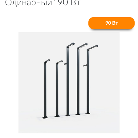
Одинарный" 90 Вт
90 Вт