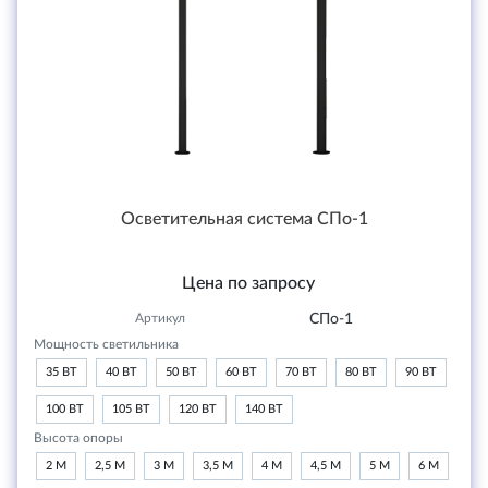
Осветительная система СПо-1
Цена по запросу
Артикул
СПо-1
Мощность светильника
35 ВТ
40 ВТ
50 ВТ
60 ВТ
70 ВТ
80 ВТ
90 ВТ
100 ВТ
105 ВТ
120 ВТ
140 ВТ
Высота опоры
2 М
2,5 М
3 М
3,5 М
4 М
4,5 М
5 М
6 М