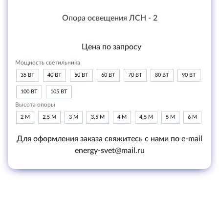
Опора освещения ЛСН - 2
Цена по запросу
Мощность светильника
35 ВТ
40 ВТ
50 ВТ
60 ВТ
70 ВТ
80 ВТ
90 ВТ
100 ВТ
105 ВТ
Высота опоры
2 М
2,5 М
3 М
3,5 М
4 М
4,5 М
5 М
6 М
Для оформления заказа свяжитесь с нами по e-mail
energy-svet@mail.ru