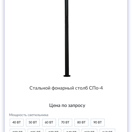
Стальной фонарный столб СПо-4
Цена по запросу
Мощность светильника
40 ВТ
50 ВТ
60 ВТ
70 ВТ
80 ВТ
90 ВТ