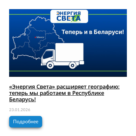
«Энергия Света» расширяет географию:
теперь мы работаем в Республике
Беларусь!
23.01.2026
Подробнее