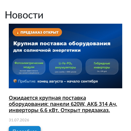
Новости
Ожидается крупная поставка
оборудования: панели 620W, АКБ 314 Ач,
инверторы 6.6 кВт. Открыт предзаказ.
31.07.2026