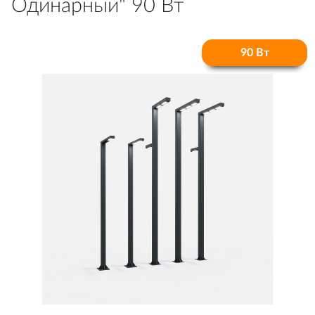
Одинарный" 90 Вт
90 Вт