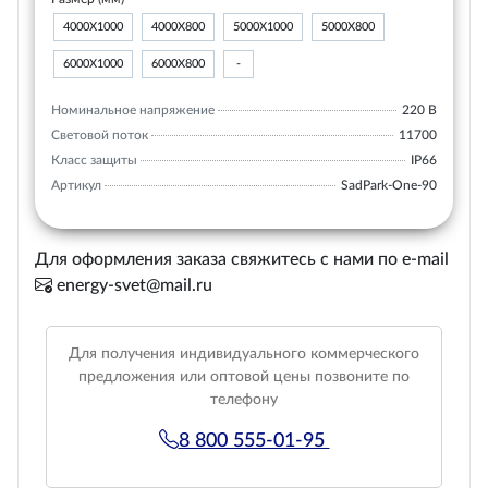
4000Х1000
4000Х800
5000Х1000
5000Х800
6000Х1000
6000Х800
-
Номинальное напряжение
220 В
Световой поток
11700
Класс защиты
IP66
Артикул
SadPark-One-90
Для оформления заказа свяжитесь с нами по e-mail
energy-svet@mail.ru
Для получения индивидуального коммерческого
предложения или оптовой цены позвоните по
телефону
8 800 555-01-95