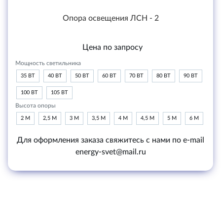
Опора освещения ЛСН - 2
Цена по запросу
Мощность светильника
35 ВТ
40 ВТ
50 ВТ
60 ВТ
70 ВТ
80 ВТ
90 ВТ
100 ВТ
105 ВТ
Высота опоры
2 М
2,5 М
3 М
3,5 М
4 М
4,5 М
5 М
6 М
Для оформления заказа свяжитесь с нами по e-mail
energy-svet@mail.ru