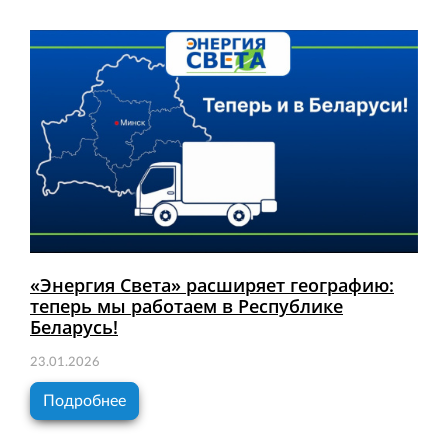
«Энергия Света» расширяет географию:
теперь мы работаем в Республике
Беларусь!
23.01.2026
Подробнее