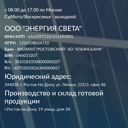
с 08.00 до 17.00 по Москве
Суббота/Воскресенье - выходной
ООО "ЭНЕРГИЯ СВЕТА"
ИНН/КПП
- 6161097210/616101001
ОГРН
- 1226100024710
Банк
- ФИЛИАЛ "РОСТОВСКИЙ" АО "АЛЬФА-БАНК"
БИК
- 046015207
К/с
- 30101810500000000207
Р/с
- 40702810026340000857
Юридический адрес:
344038, г. Ростов-На-Дону, ул. Ленина, 123/3, офис 86
Производство и склад готовой
продукции
г.Ростов-на-Дону, 19 улица, дом 3А