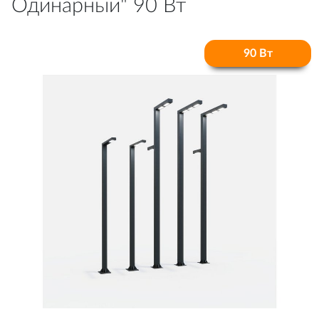
Одинарный" 90 Вт
90 Вт