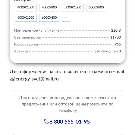
4000Х1000
4000Х800
5000Х1000
5000Х800
6000Х1000
6000Х800
-
Номинальное напряжение
220 В
Световой поток
11700
Класс защиты
IP66
Артикул
SadPark-One-90
Для оформления заказа свяжитесь с нами по e-mail
energy-svet@mail.ru
Для получения индивидуального коммерческого
предложения или оптовой цены позвоните по
телефону
8 800 555-01-95