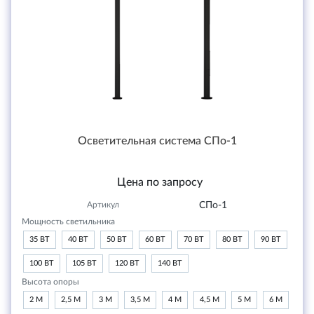
Осветительная система СПо-1
Цена по запросу
Артикул
СПо-1
Мощность светильника
35 ВТ
40 ВТ
50 ВТ
60 ВТ
70 ВТ
80 ВТ
90 ВТ
100 ВТ
105 ВТ
120 ВТ
140 ВТ
Высота опоры
2 М
2,5 М
3 М
3,5 М
4 М
4,5 М
5 М
6 М