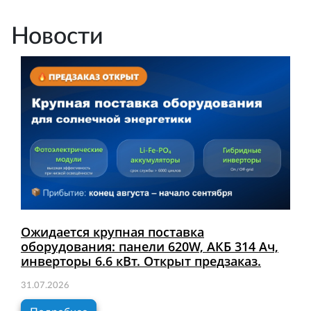
Новости
Ожидается крупная поставка
оборудования: панели 620W, АКБ 314 Ач,
инверторы 6.6 кВт. Открыт предзаказ.
31.07.2026