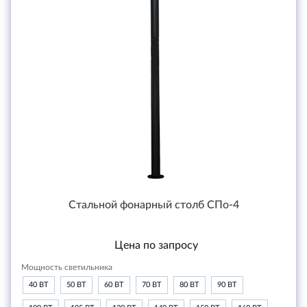
Стальной фонарный столб СПо-4
Цена по запросу
Мощность светильника
40 ВТ
50 ВТ
60 ВТ
70 ВТ
80 ВТ
90 ВТ