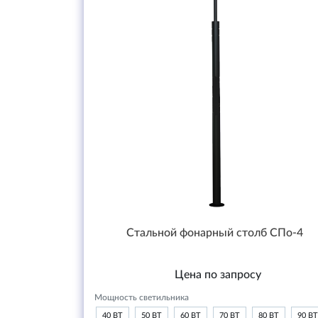
Стальной фонарный столб СПо-4
Цена по запросу
Мощность светильника
40 ВТ
50 ВТ
60 ВТ
70 ВТ
80 ВТ
90 ВТ