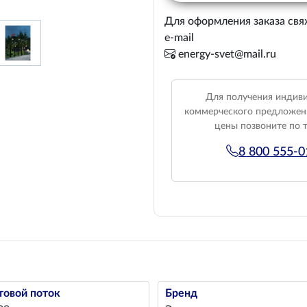
Для оформления заказа свя
e-mail
energy-svet@mail.ru
Для получения индив
коммерческого предложен
цены позвоните по 
8 800 555-
товой поток
Бренд