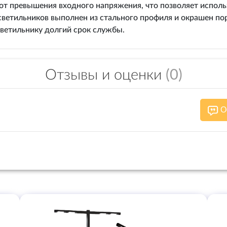
от превышения входного напряжения, что позволяет использ
 светильников выполнен из стального профиля и окрашен п
ветильнику долгий срок службы.
Отзывы и оценки
(0)
О