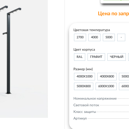
Цена по зап
Цветовая температура
2700
4000
5000
-
Цвет корпуса
RAL
ГРАФИТ
ЧЕРНЫЙ
Размер (мм)
4000Х1000
4000Х800
5000
5000Х800
6000Х1000
6000
Номинальное напряжение
Световой поток
Класс защиты
Артикул