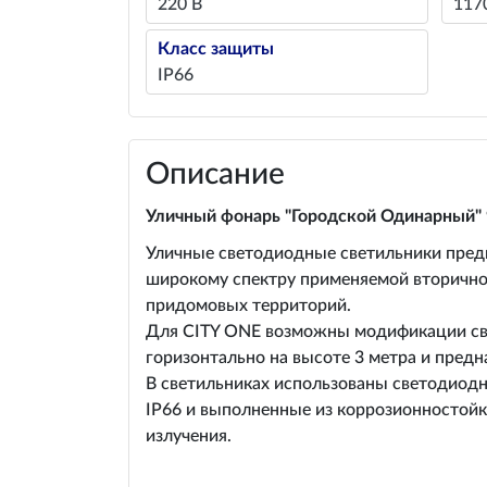
220 В
117
Класс защиты
IP66
Описание
Уличный фонарь "Городской Одинарный" 
Уличные светодиодные светильники предн
широкому спектру применяемой вторичной
придомовых территорий.
Для CITY ONE возможны модификации све
горизонтально на высоте 3 метра и пред
В светильниках использованы светодиодн
IP66 и выполненные из коррозионностойк
излучения.