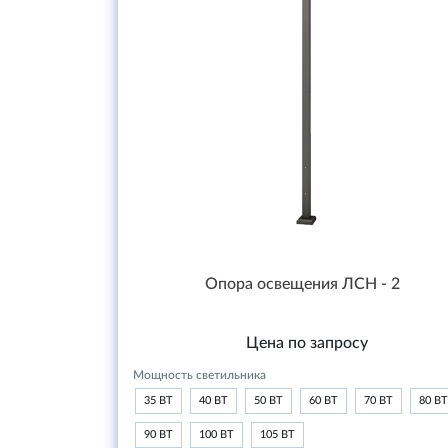
Опора освещения ЛСН - 2
Цена по запросу
Мощность светильника
35 ВТ
40 ВТ
50 ВТ
60 ВТ
70 ВТ
80 ВТ
90 ВТ
100 ВТ
105 ВТ