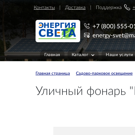
Контакты
Доставка
Поддержка
+
+7 (800) 555-0
energy-svet@ma
Главная
Каталог
Наши услуги
Главная страница
Садово-парковое освещение
Уличный фонарь "