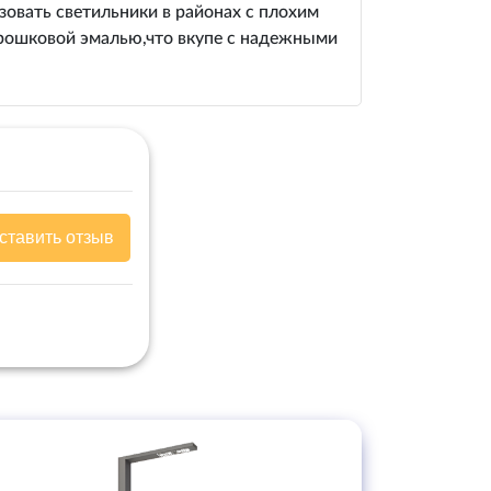
овать светильники в районах с плохим
орошковой эмалью,что вкупе с надежными
ставить отзыв