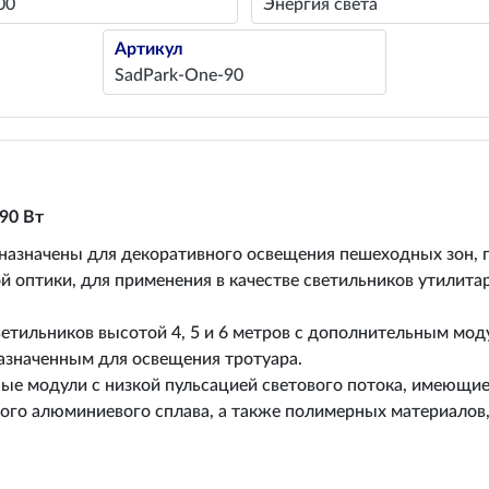
00
Энергия света
Артикул
SadPark-One-90
90 Вт
азначены для декоративного освещения пешеходных зон, па
 оптики, для применения в качестве светильников утилита
тильников высотой 4, 5 и 6 метров с дополнительным мо
назначенным для освещения тротуара.
ые модули с низкой пульсацией светового потока, имеющи
ого алюминиевого сплава, а также полимерных материалов