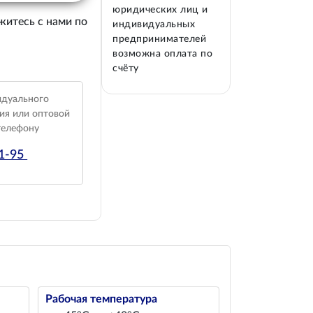
юридических лиц и
житесь с нами по
индивидуальных
предпринимателей
возможна оплата по
счёту
идуального
ия или оптовой
телефону
01-95
Рабочая температура