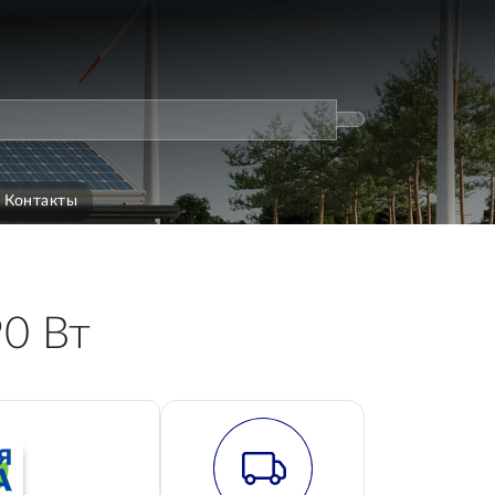
Контакты
90 Вт