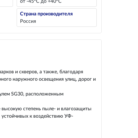
от -45°С до +40°С
Страна производителя
Россия
рков и скверов, а также, благодаря
рного наружного освещения улиц, дорог и
дулем SG30, расположенным
е высокую степень пыле- и влагозащиты
, устойчивых к воздействию УФ-