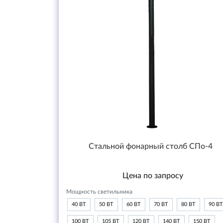
Стальной фонарный столб СПо-4
Цена по запросу
Мощность светильника
40 ВТ
50 ВТ
60 ВТ
70 ВТ
80 ВТ
90 ВТ
100 ВТ
105 ВТ
120 ВТ
140 ВТ
150 ВТ