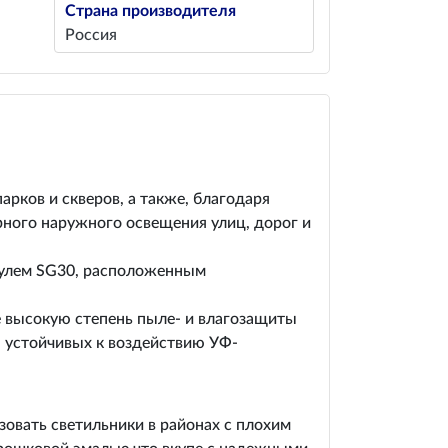
Страна производителя
Россия
рков и скверов, а также, благодаря
рного наружного освещения улиц, дорог и
дулем SG30, расположенным
е высокую степень пыле- и влагозащиты
, устойчивых к воздействию УФ-
овать светильники в районах с плохим