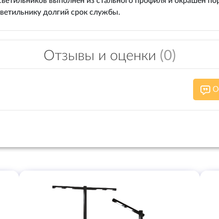
 светильников выполнен из стального профиля и окрашен п
ветильнику долгий срок службы.
Отзывы и оценки
(0)
О