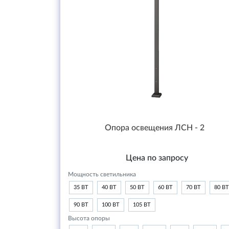
Опора освещения ЛСН - 2
Цена по запросу
Мощность светильника
35 ВТ
40 ВТ
50 ВТ
60 ВТ
70 ВТ
80 ВТ
90 ВТ
100 ВТ
105 ВТ
Высота опоры