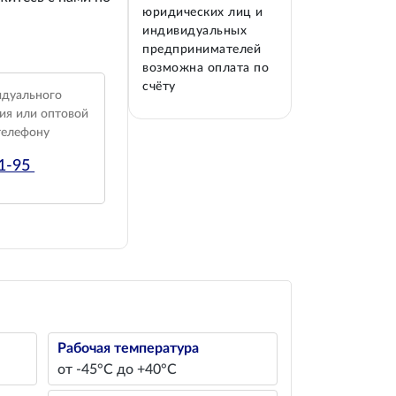
юридических лиц и
индивидуальных
предпринимателей
возможна оплата по
счёту
идуального
ия или оптовой
телефону
01-95
Рабочая температура
от -45°С до +40°С