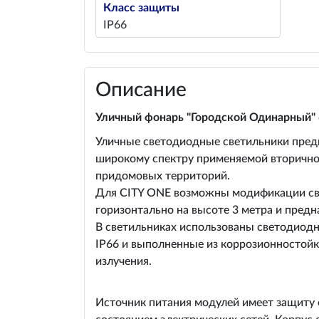
Класс защиты
IP66
Описание
Уличный фонарь "Городской Одинарный" 
Уличные светодиодные светильники предн
широкому спектру применяемой вторичной
придомовых территорий.
Для CITY ONE возможны модификации све
горизонтально на высоте 3 метра и пред
В светильниках использованы светодиодн
IP66 и выполненные из коррозионностойк
излучения.
Источник питания модулей имеет защиту 