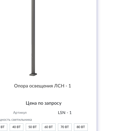
Опора освещения ЛСН - 1
Цена по запросу
Артикул
LSN - 1
ность светильника
 ВТ
40 ВТ
50 ВТ
60 ВТ
70 ВТ
80 ВТ