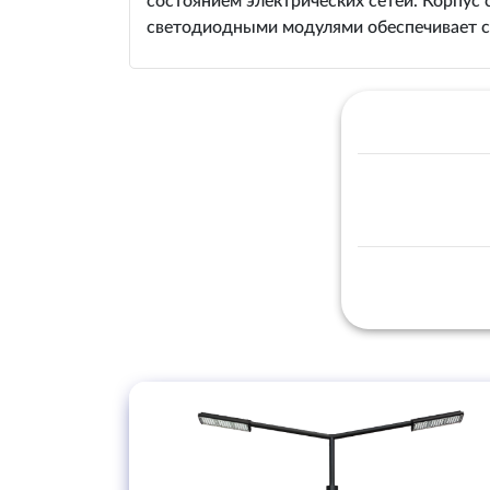
состоянием электрических сетей. Корпус
светодиодными модулями обеспечивает с