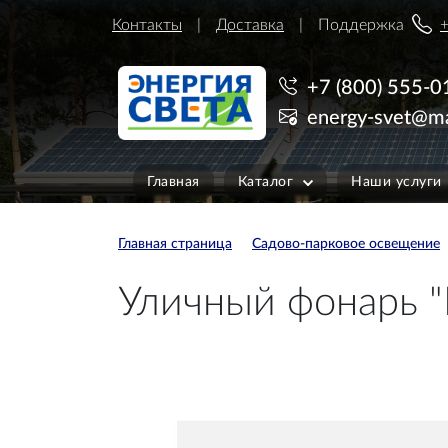
Контакты
Доставка
Поддержка
+
+7 (800) 555-0
energy-svet@ma
Главная
Каталог
Наши услуги
Главная страница
Садово-парковое освещение
Уличный фонарь "