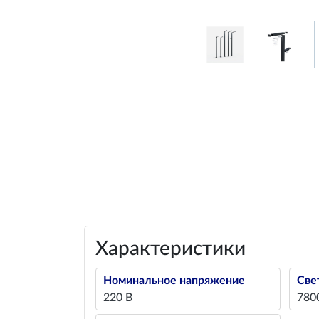
Характеристики
Номинальное напряжение
Све
220 В
780