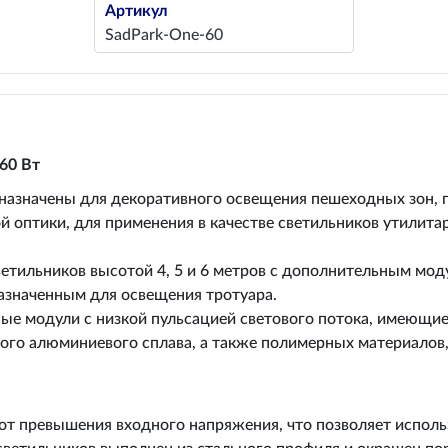
Артикул
SadPark-One-60
60 Вт
азначены для декоративного освещения пешеходных зон, па
 оптики, для применения в качестве светильников утилита
тильников высотой 4, 5 и 6 метров с дополнительным мо
назначенным для освещения тротуара.
ые модули с низкой пульсацией светового потока, имеющи
ого алюминиевого сплава, а также полимерных материалов
от превышения входного напряжения, что позволяет использ