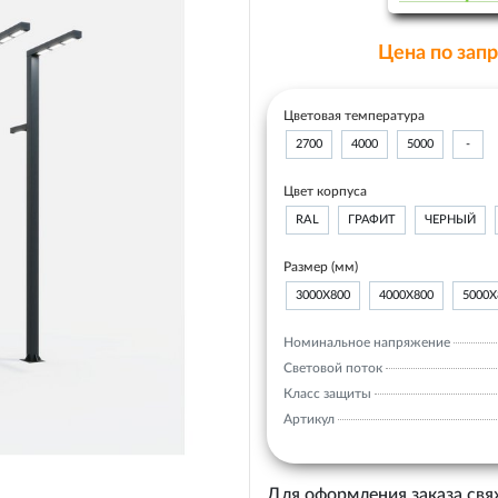
Цена по зап
Цветовая температура
2700
4000
5000
-
Цвет корпуса
RAL
ГРАФИТ
ЧЕРНЫЙ
Размер (мм)
3000Х800
4000Х800
5000Х
Номинальное напряжение
Световой поток
Класс защиты
Артикул
Для оформления заказа свя