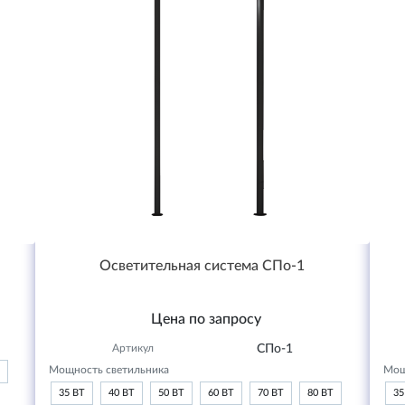
Осветительная система СПо-1
Цена по запросу
Артикул
СПо-1
Мощность светильника
Мощ
35 ВТ
40 ВТ
50 ВТ
60 ВТ
70 ВТ
80 ВТ
35