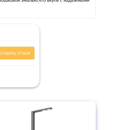
орошковой эмалью,что вкупе с надежными
ставить отзыв