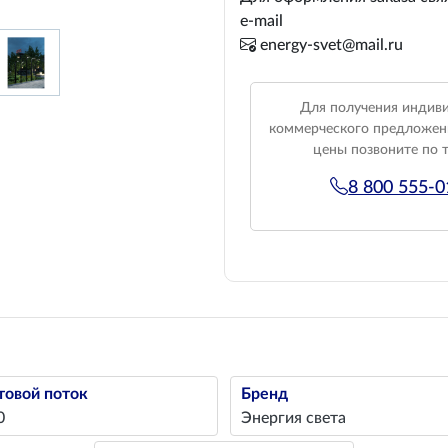
e-mail
energy-svet@mail.ru
Для получения индив
коммерческого предложен
цены позвоните по 
8 800 555-
товой поток
Бренд
0
Энергия света