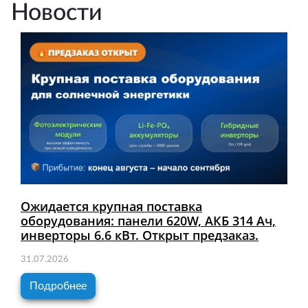
Новости
Ожидается крупная поставка
оборудования: панели 620W, АКБ 314 Ач,
инверторы 6.6 кВт. Открыт предзаказ.
31.07.2026
Подробнее