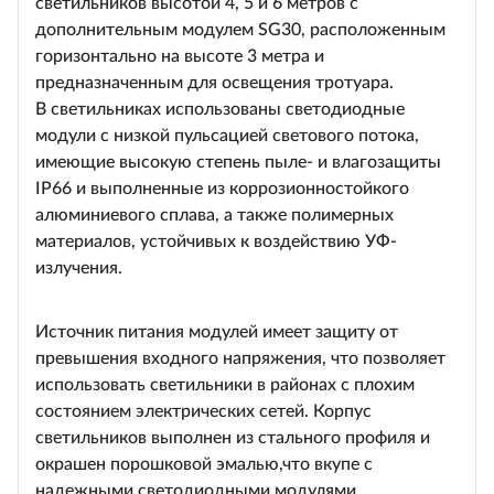
светильников высотой 4, 5 и 6 метров с
дополнительным модулем SG30, расположенным
горизонтально на высоте 3 метра и
предназначенным для освещения тротуара.
В светильниках использованы светодиодные
модули с низкой пульсацией светового потока,
имеющие высокую степень пыле- и влагозащиты
IP66 и выполненные из коррозионностойкого
алюминиевого сплава, а также полимерных
материалов, устойчивых к воздействию УФ-
излучения.
Источник питания модулей имеет защиту от
превышения входного напряжения, что позволяет
использовать светильники в районах с плохим
состоянием электрических сетей. Корпус
светильников выполнен из стального профиля и
окрашен порошковой эмалью,что вкупе с
надежными светодиодными модулями