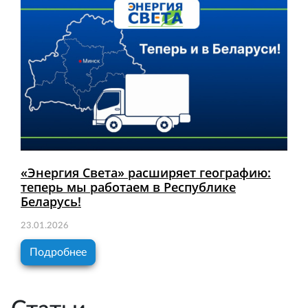
«Энергия Света» расширяет географию:
теперь мы работаем в Республике
Беларусь!
23.01.2026
Подробнее