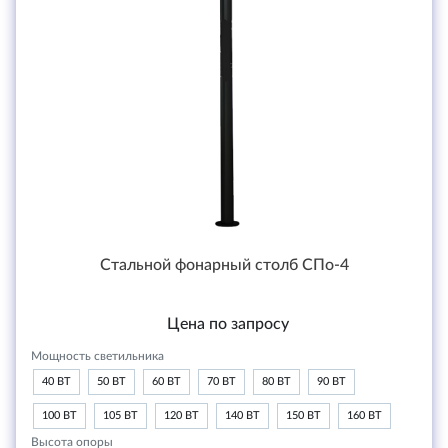
Стальной фонарный столб СПо-4
Цена по запросу
Мощность светильника
40 ВТ
50 ВТ
60 ВТ
70 ВТ
80 ВТ
90 ВТ
100 ВТ
105 ВТ
120 ВТ
140 ВТ
150 ВТ
160 ВТ
Высота опоры