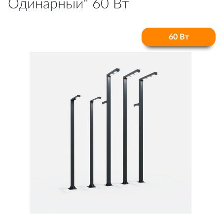
Одинарный" 60 Вт
60 Вт