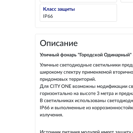
Класс защиты
IP66
Описание
Уличный фонарь "Городской Одинарный" 
Уличные светодиодные светильники предн
широкому спектру применяемой вторичной
придомовых территорий.
Для CITY ONE возможны модификации све
горизонтально на высоте 3 метра и пред
В светильниках использованы светодиодн
IP66 и выполненные из коррозионностойк
излучения.
Источник питания модулей имеет защиту 