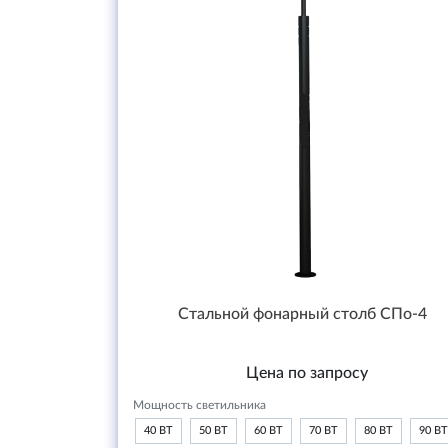
Стальной фонарный столб СПо-4
Цена по запросу
Мощность светильника
40 ВТ
50 ВТ
60 ВТ
70 ВТ
80 ВТ
90 ВТ