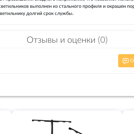
 светильников выполнен из стального профиля и окрашен п
ветильнику долгий срок службы.
Отзывы и оценки
(0)
О