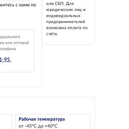
или СБП. Для
житесь с нами по
юридических лиц и
индивидуальных
предпринимателей
возможна оплата по
счёту
идуального
ия или оптовой
телефону
01-95
Рабочая температура
от -45°С до +40°С