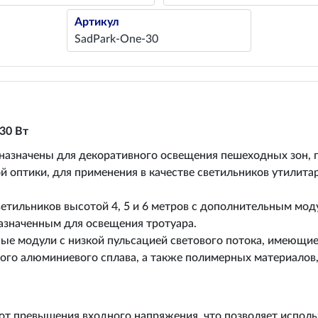
Артикул
SadPark-One-30
30 Вт
азначены для декоративного освещения пешеходных зон, па
 оптики, для применения в качестве светильников утилита
тильников высотой 4, 5 и 6 метров с дополнительным мо
назначенным для освещения тротуара.
ые модули с низкой пульсацией светового потока, имеющи
ого алюминиевого сплава, а также полимерных материалов
от превышения входного напряжения, что позволяет использ