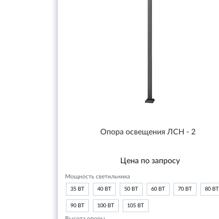
Опора освещения ЛСН - 2
Цена по запросу
Мощность светильника
35 ВТ
40 ВТ
50 ВТ
60 ВТ
70 ВТ
80 ВТ
90 ВТ
100 ВТ
105 ВТ
Высота опоры