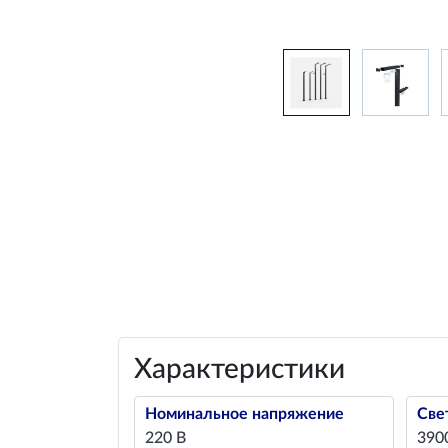
Характеристики
Номинальное напряжение
Све
220 В
390