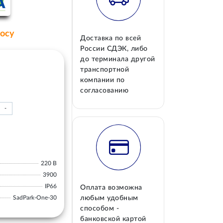
росу
Доставка по всей
России СДЭК, либо
до терминала другой
транспортной
компании по
согласованию
-
220 В
3900
IP66
Оплата возможна
SadPark-One-30
любым удобным
способом -
банковской картой