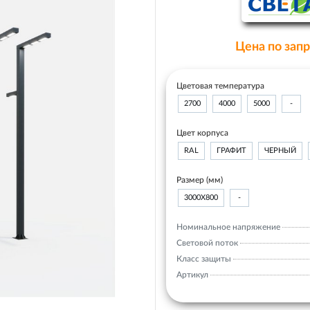
Цена по зап
Цветовая температура
2700
4000
5000
-
Цвет корпуса
RAL
ГРАФИТ
ЧЕРНЫЙ
Размер (мм)
3000Х800
-
Номинальное напряжение
Световой поток
Класс защиты
Артикул