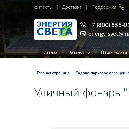
Контакты
Доставка
Поддержка
+
+7 (800) 555-0
energy-svet@ma
Главная
Каталог
Наши услуги
Главная страница
Садово-парковое освещени
Уличный фонарь "