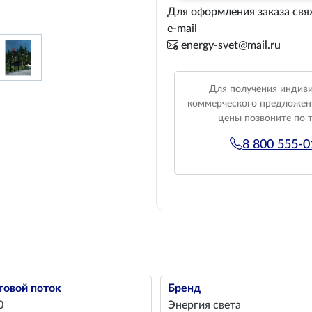
Для оформления заказа свя
e-mail
energy-svet@mail.ru
Для получения индив
коммерческого предложен
цены позвоните по 
8 800 555-
товой поток
Бренд
0
Энергия света