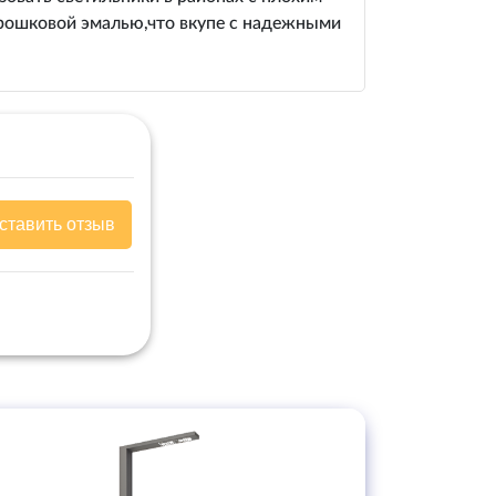
орошковой эмалью,что вкупе с надежными
ставить отзыв