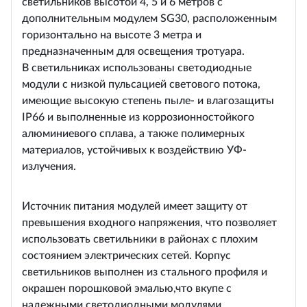
светильников высотой 4, 5 и 6 метров с
дополнительным модулем SG30, расположенным
горизонтально на высоте 3 метра и
предназначенным для освещения тротуара.
В светильниках использованы светодиодные
модули с низкой пульсацией светового потока,
имеющие высокую степень пыле- и влагозащиты
IP66 и выполненные из коррозионностойкого
алюминиевого сплава, а также полимерных
материалов, устойчивых к воздействию УФ-
излучения.
Источник питания модулей имеет защиту от
превышения входного напряжения, что позволяет
использовать светильники в районах с плохим
состоянием электрических сетей. Корпус
светильников выполнен из стального профиля и
окрашен порошковой эмалью,что вкупе с
надежными светодиодными модулями