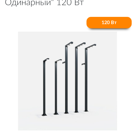
Одинарный" 120 Вт
120 Вт