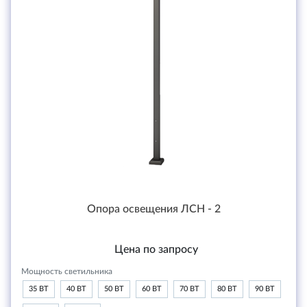
Опора освещения ЛСН - 2
Цена по запросу
Мощность светильника
35 ВТ
40 ВТ
50 ВТ
60 ВТ
70 ВТ
80 ВТ
90 ВТ