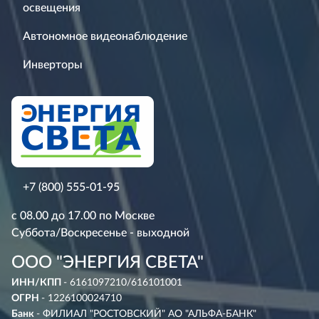
освещения
Автономное видеонаблюдение
Инверторы
+7 (800) 555-01-95
с 08.00 до 17.00 по Москве
Суббота/Воскресенье - выходной
ООО "ЭНЕРГИЯ СВЕТА"
ИНН/КПП
- 6161097210/616101001
ОГРН
- 1226100024710
Банк
- ФИЛИАЛ "РОСТОВСКИЙ" АО "АЛЬФА-БАНК"