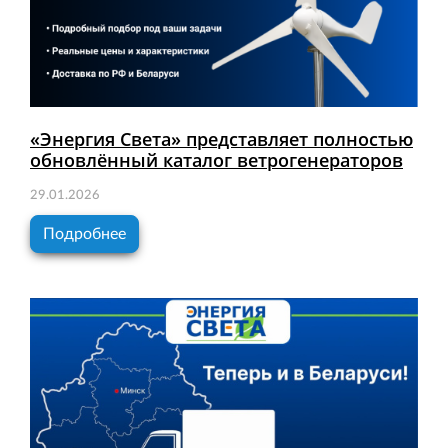
«Энергия Света» представляет полностью
обновлённый каталог ветрогенераторов
29.01.2026
Подробнее