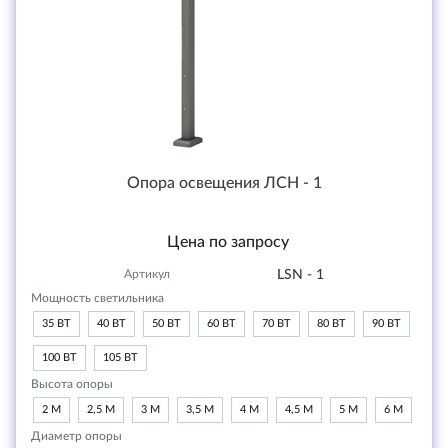
Опора освещения ЛСН - 1
Цена по запросу
Артикул
LSN - 1
Мощность светильника
35 ВТ
40 ВТ
50 ВТ
60 ВТ
70 ВТ
80 ВТ
90 ВТ
100 ВТ
105 ВТ
Высота опоры
2 М
2,5 М
3 М
3,5 М
4 М
4,5 М
5 М
6 М
Диаметр опоры