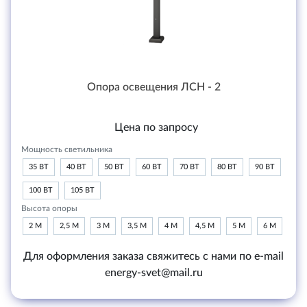
Опора освещения ЛСН - 2
Цена по запросу
Мощность светильника
35 ВТ
40 ВТ
50 ВТ
60 ВТ
70 ВТ
80 ВТ
90 ВТ
100 ВТ
105 ВТ
Высота опоры
2 М
2,5 М
3 М
3,5 М
4 М
4,5 М
5 М
6 М
Для оформления заказа свяжитесь с нами по e-mail
energy-svet@mail.ru