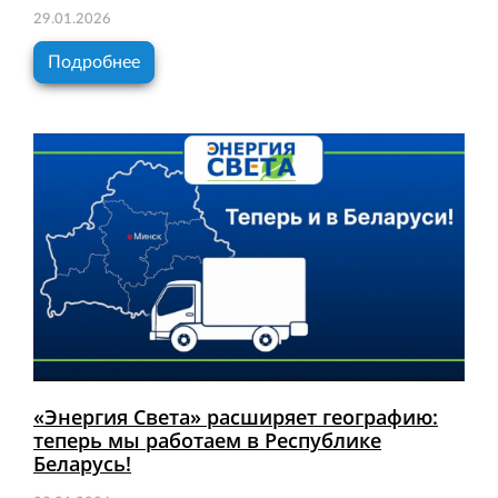
29.01.2026
Подробнее
«Энергия Света» расширяет географию:
теперь мы работаем в Республике
Беларусь!