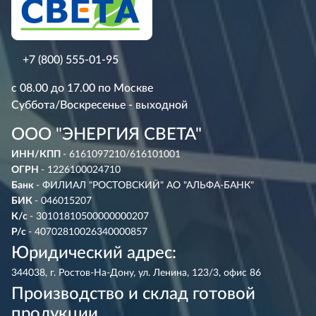
+7 (800) 555-01-95
с 08.00 до 17.00 по Москве
Суббота/Воскресенье - выходной
ООО "ЭНЕРГИЯ СВЕТА"
ИНН/КПП
- 6161097210/616101001
ОГРН
- 1226100024710
Банк
- ФИЛИАЛ "РОСТОВСКИЙ" АО "АЛЬФА-БАНК"
БИК
- 046015207
К/с
- 30101810500000000207
Р/с
- 40702810026340000857
Юридический адрес:
344038, г. Ростов-На-Дону, ул. Ленина, 123/3, офис 86
Производство и склад готовой
продукции