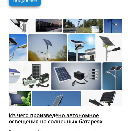
Подробнее
Из чего произведено автономное
освещения на солнечных батареях