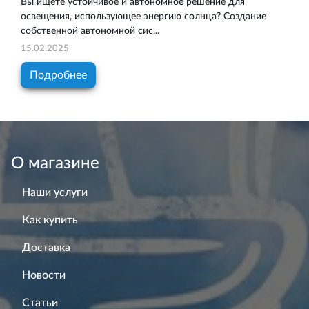
Вы ищете устойчивое и автономное решение для
освещения, использующее энергию солнца? Создание
собственной автономной сис...
15.02.2025
Подробнее
О магазине
Наши услуги
Как купить
Доставка
Новости
Статьи