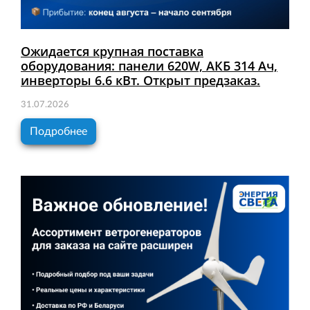
Ожидается крупная поставка
оборудования: панели 620W, АКБ 314 Ач,
инверторы 6.6 кВт. Открыт предзаказ.
31.07.2026
Подробнее