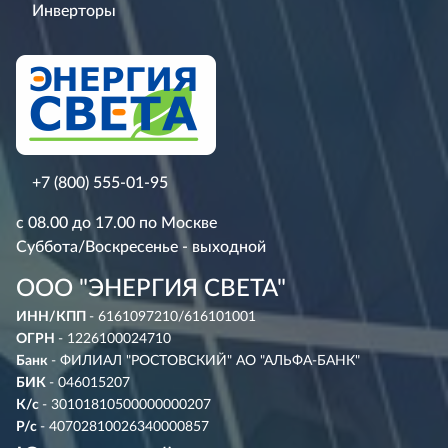
Инверторы
+7 (800) 555-01-95
с 08.00 до 17.00 по Москве
Суббота/Воскресенье - выходной
ООО "ЭНЕРГИЯ СВЕТА"
ИНН/КПП
- 6161097210/616101001
ОГРН
- 1226100024710
Банк
- ФИЛИАЛ "РОСТОВСКИЙ" АО "АЛЬФА-БАНК"
БИК
- 046015207
К/с
- 30101810500000000207
Р/с
- 40702810026340000857