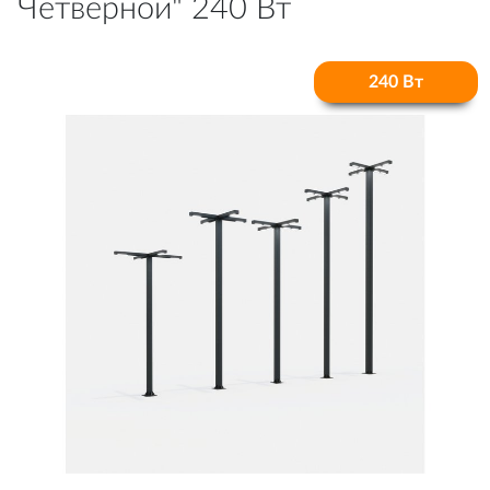
Четверной" 240 Вт
240 Вт