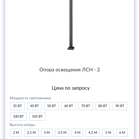
Опора освещения ЛСН - 2
Цена по запросу
Мощность светильника
35 ВТ
40 ВТ
50 ВТ
60 ВТ
70 ВТ
80 ВТ
90 ВТ
100 ВТ
105 ВТ
Высота опоры
2 М
2,5 М
3 М
3,5 М
4 М
4,5 М
5 М
6 М