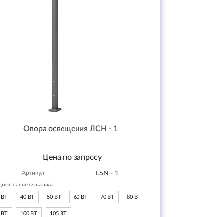
Опора освещения ЛСН - 1
Цена по запросу
Артикул
LSN - 1
ность светильника
 ВТ
40 ВТ
50 ВТ
60 ВТ
70 ВТ
80 ВТ
 ВТ
100 ВТ
105 ВТ