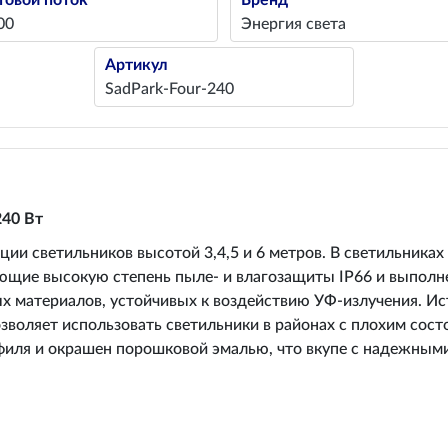
товой поток
Бренд
00
Энергия света
Артикул
SadPark-Four-240
240 Вт
и светильников высотой 3,4,5 и 6 метров. В светильника
еющие высокую степень пыле- и влагозащиты IP66 и выпол
х материалов, устойчивых к воздействию УФ-излучения. Ис
воляет использовать светильники в районах с плохим сост
офиля и окрашен порошковой эмалью, что вкупе с надежны