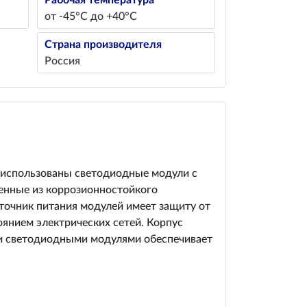
Рабочая температура
от -45°С до +40°С
Страна производителя
Россия
х использованы светодиодные модули с
ненные из коррозионностойкого
точник питания модулей имеет защиту от
оянием электрических сетей. Корпус
ми светодиодными модулями обеспечивает