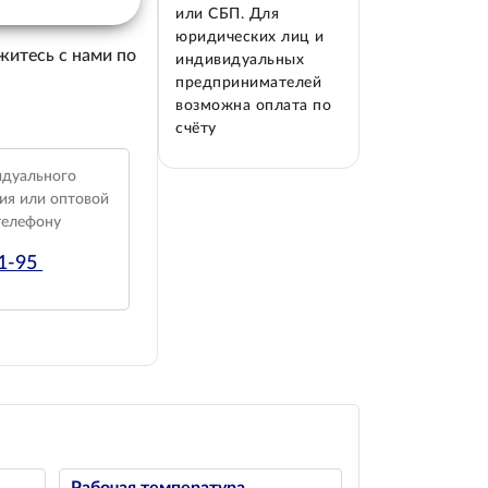
или СБП. Для
юридических лиц и
житесь с нами по
индивидуальных
предпринимателей
возможна оплата по
счёту
идуального
ия или оптовой
телефону
01-95