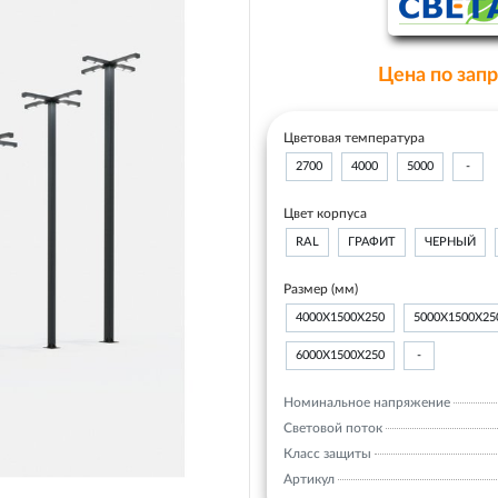
Цена по зап
Цветовая температура
2700
4000
5000
-
Цвет корпуса
RAL
ГРАФИТ
ЧЕРНЫЙ
Размер (мм)
4000Х1500Х250
5000Х1500Х25
6000Х1500Х250
-
Номинальное напряжение
Световой поток
Класс защиты
Артикул