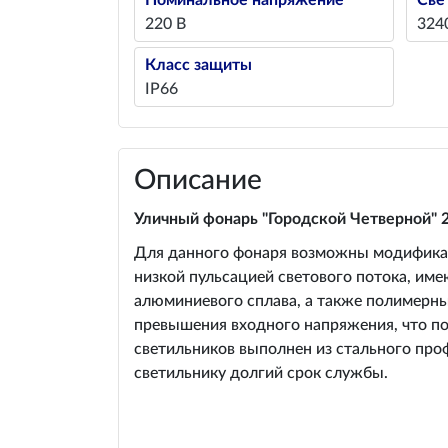
Номинальное напряжение
Све
220 В
324
Класс защиты
IP66
Описание
Уличный фонарь "Городской Четверной" 
Для данного фонаря возможны модификаци
низкой пульсацией светового потока, им
алюминиевого сплава, а также полимерны
превышения входного напряжения, что поз
светильников выполнен из стального пр
светильнику долгий срок службы.