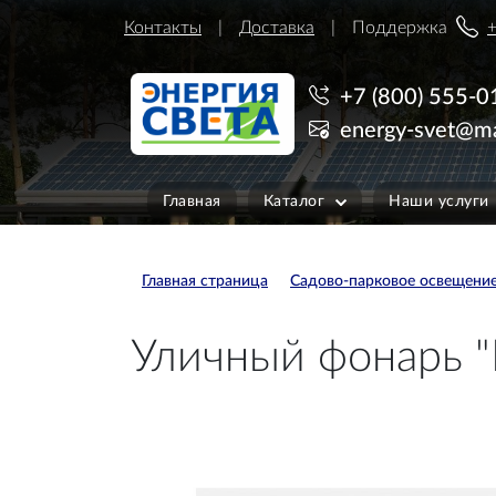
Контакты
Доставка
Поддержка
+
+7 (800) 555-0
energy-svet@ma
Главная
Каталог
Наши услуги
Главная страница
Садово-парковое освещени
Уличный фонарь "