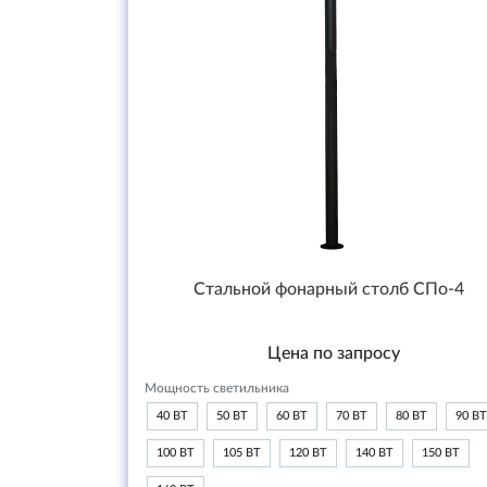
Стальной фонарный столб СПо-4
Цена по запросу
Мощность светильника
40 ВТ
50 ВТ
60 ВТ
70 ВТ
80 ВТ
90 ВТ
100 ВТ
105 ВТ
120 ВТ
140 ВТ
150 ВТ