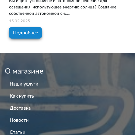
Вы ищете устойчивое и автономное решение для
освещения, использующее энергию солнца? Создание
собственной автономной сис...
15.02.2025
Подробнее
О магазине
Наши услуги
Как купить
Доставка
Новости
Статьи