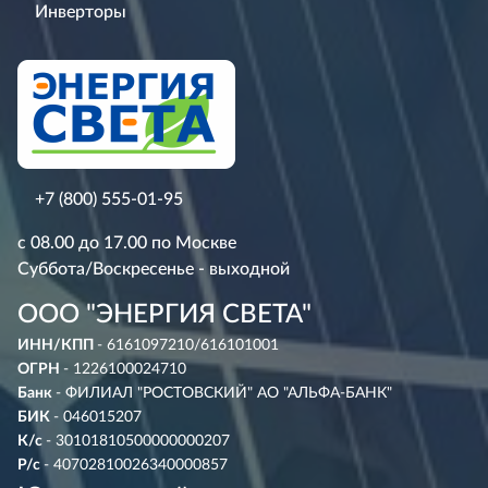
Инверторы
+7 (800) 555-01-95
с 08.00 до 17.00 по Москве
Суббота/Воскресенье - выходной
ООО "ЭНЕРГИЯ СВЕТА"
ИНН/КПП
- 6161097210/616101001
ОГРН
- 1226100024710
Банк
- ФИЛИАЛ "РОСТОВСКИЙ" АО "АЛЬФА-БАНК"
БИК
- 046015207
К/с
- 30101810500000000207
Р/с
- 40702810026340000857