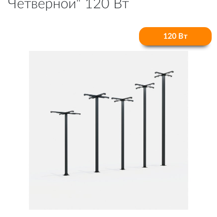
Четверной" 120 Вт
120 Вт