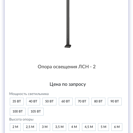
Опора освещения ЛСН - 2
Цена по запросу
Мощность светильника
35 ВТ
40 ВТ
50 ВТ
60 ВТ
70 ВТ
80 ВТ
90 ВТ
100 ВТ
105 ВТ
Высота опоры
2 М
2,5 М
3 М
3,5 М
4 М
4,5 М
5 М
6 М