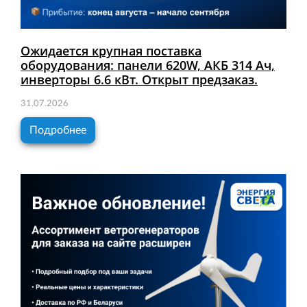
Ожидается крупная поставка
оборудования: панели 620W, АКБ 314 Ач,
инверторы 6.6 кВт. Открыт предзаказ.
31.07.2026
Подробнее