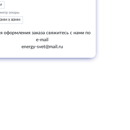
М
метр опоры
20ММ Х 80ММ
я оформления заказа свяжитесь с нами по
e-mail
energy-svet@mail.ru