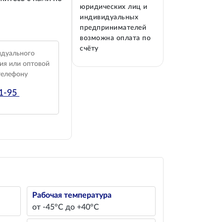
юридических лиц и
индивидуальных
предпринимателей
возможна оплата по
счёту
идуального
ия или оптовой
телефону
01-95
Рабочая температура
от -45°С до +40°С