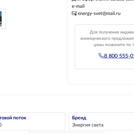
e-mail
energy-svet@mail.ru
Для получения индив
коммерческого предложен
цены позвоните по 
8 800 555-
товой поток
Бренд
0
Энергия света