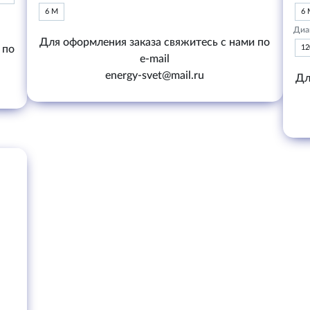
6 М
6 
Диа
Для оформления заказа свяжитесь с нами по
 по
1
e-mail
energy-svet@mail.ru
Дл