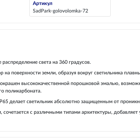
Артикул
SadPark-golovolomka-72
 распределение света на 360 градусов.
ор на поверхности земли, образуя вокруг светильника плавны
 окрашен высококачественной порошковой эмалью, возможн
го поликарбоната.
IP65 делает светильник абсолютно защищенным от проникно
, сочетается с различными типами архитектуры, добавляе