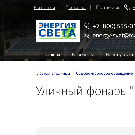
Контакты
Доставка
Поддержка
+
+7 (800) 555-0
energy-svet@ma
Главная
Каталог
Наши услуги
Главная страница
Садово-парковое освещение
Уличный фонарь "