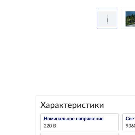
Характеристики
Номинальное напряжение
Све
220 В
936