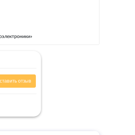
иоэлектроники»
ставить отзыв