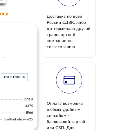
росу
Доставка по всей
России СДЭК, либо
до терминала другой
транспортной
компании по
согласованию
-
1200Х120Х120
220 В
Оплата возможна
3375
любым удобным
IP66
способом -
SadPark-dizayn-25
банковской картой
или СБП. Для