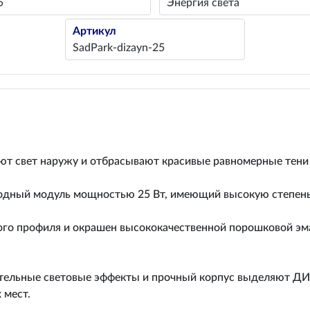
5
Энергия света
Артикул
SadPark-dizayn-25
ют свет наружу и отбрасывают красивые равномерные тени 
одный модуль мощностью 25 Вт, имеющий высокую степень 
ого профиля и окрашен высококачественной порошковой эм
ительные световые эффекты и прочный корпус выделяют Д
 мест.