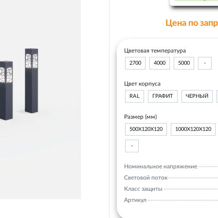
Цена по зап
Цветовая температура
2700
4000
5000
-
Цвет корпуса
RAL
ГРАФИТ
ЧЕРНЫЙ
Размер (мм)
500Х120Х120
1000Х120Х120
-
Номинальное напряжение
Световой поток
Класс защиты
Артикул