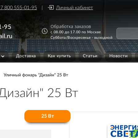
7 800 555-01-95
Личный кабинет
Обработка заказов
1-95
с 08.00 до 17.00 по Москве
il.ru
Суббота/Воскресенье - выходной
Доставка
Как купить
Статьи
Новости
Уличный фонарь "Дизайн" 25 Вт
Дизайн" 25 Вт
25 Вт