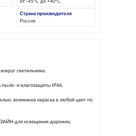
от -45°С до +40°С
Страна производителя
Россия
вокруг светильника.
пыле- и влагозащиты IP66.
алью, возможна окраска в любой цвет по
ИЗАЙН для освещения дорожек,