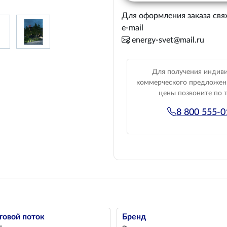
Для оформления заказа свя
e-mail
energy-svet@mail.ru
Для получения индив
коммерческого предложен
цены позвоните по 
8 800 555-
товой поток
Бренд