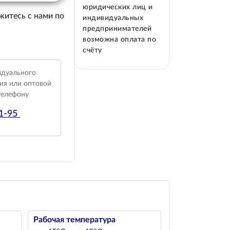
юридических лиц и
житесь с нами по
индивидуальных
предпринимателей
возможна оплата по
счёту
идуального
ия или оптовой
телефону
01-95
Рабочая температура