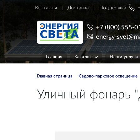
Контакты
Доставка
Поддержка
+
+7 (800) 555-0
energy-svet@ma
Главная
Каталог
Наши услуги
Главная страница
Садово-парковое освещение
Уличный фонарь "