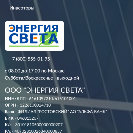
Инверторы
+7 (800) 555-01-95
с 08.00 до 17.00 по Москве
Суббота/Воскресенье - выходной
ООО "ЭНЕРГИЯ СВЕТА"
ИНН/КПП
- 6161097210/616101001
ОГРН
- 1226100024710
Банк
- ФИЛИАЛ "РОСТОВСКИЙ" АО "АЛЬФА-БАНК"
БИК
- 046015207
К/с
- 30101810500000000207
Р/с
- 40702810026340000857