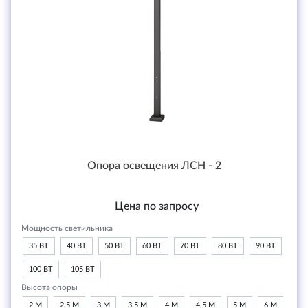
Опора освещения ЛСН - 2
Цена по запросу
Мощность светильника
35 ВТ
40 ВТ
50 ВТ
60 ВТ
70 ВТ
80 ВТ
90 ВТ
100 ВТ
105 ВТ
Высота опоры
2 М
2,5 М
3 М
3,5 М
4 М
4,5 М
5 М
6 М