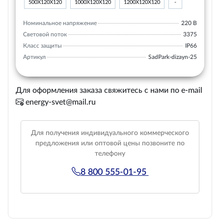
500Х120Х120
1000Х120Х120
1200Х120Х120
-
Номинальное напряжение
220 В
Световой поток
3375
Класс защиты
IP66
Артикул
SadPark-dizayn-25
Для оформления заказа свяжитесь с нами по e-mail
energy-svet@mail.ru
Для получения индивидуального коммерческого
предложения или оптовой цены позвоните по
телефону
8 800 555-01-95