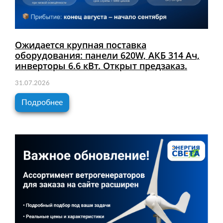
Ожидается крупная поставка
оборудования: панели 620W, АКБ 314 Ач,
инверторы 6.6 кВт. Открыт предзаказ.
31.07.2026
Подробнее