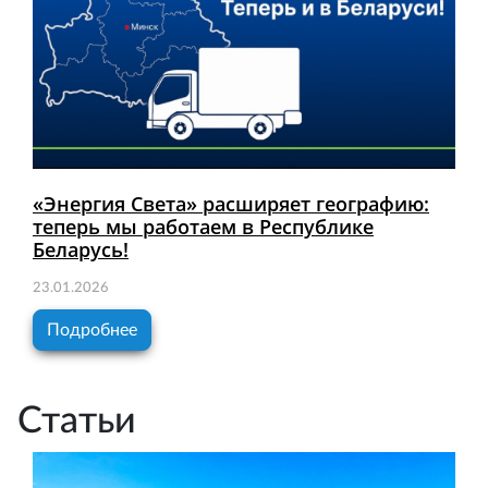
«Энергия Света» расширяет географию:
теперь мы работаем в Республике
Беларусь!
23.01.2026
Подробнее
Статьи