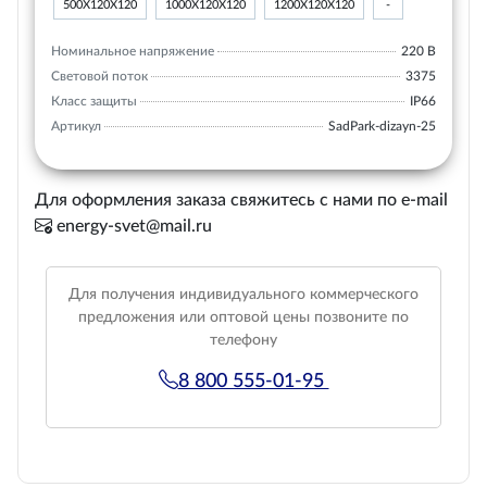
500Х120Х120
1000Х120Х120
1200Х120Х120
-
Номинальное напряжение
220 В
Световой поток
3375
Класс защиты
IP66
Артикул
SadPark-dizayn-25
Для оформления заказа свяжитесь с нами по e-mail
energy-svet@mail.ru
Для получения индивидуального коммерческого
предложения или оптовой цены позвоните по
телефону
8 800 555-01-95