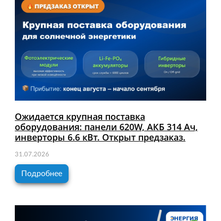
Ожидается крупная поставка
оборудования: панели 620W, АКБ 314 Ач,
инверторы 6.6 кВт. Открыт предзаказ.
31.07.2026
Подробнее