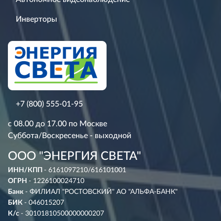
Инверторы
+7 (800) 555-01-95
с 08.00 до 17.00 по Москве
Суббота/Воскресенье - выходной
ООО "ЭНЕРГИЯ СВЕТА"
ИНН/КПП
- 6161097210/616101001
ОГРН
- 1226100024710
Банк
- ФИЛИАЛ "РОСТОВСКИЙ" АО "АЛЬФА-БАНК"
БИК
- 046015207
К/с
- 30101810500000000207