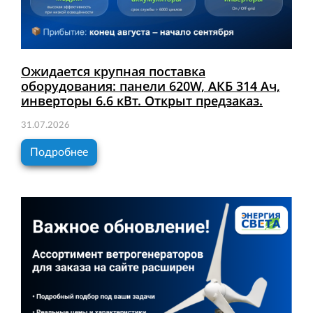
Ожидается крупная поставка
оборудования: панели 620W, АКБ 314 Ач,
инверторы 6.6 кВт. Открыт предзаказ.
31.07.2026
Подробнее