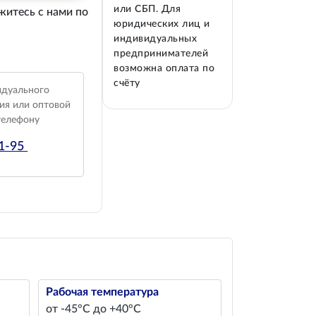
или СБП. Для
житесь с нами по
юридических лиц и
индивидуальных
предпринимателей
возможна оплата по
счёту
идуального
ия или оптовой
телефону
01-95
Рабочая температура
от -45°С до +40°С