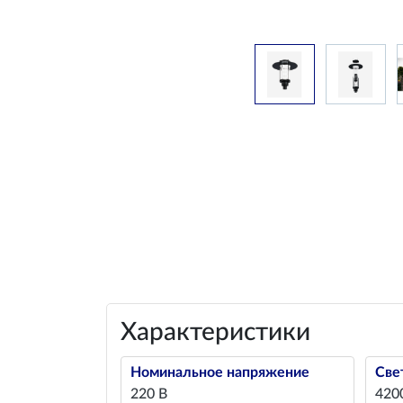
Характеристики
Номинальное напряжение
Све
220 В
420