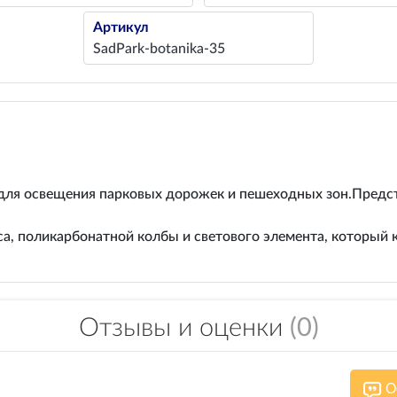
Артикул
SadPark-botanika-35
для освещения парковых дорожек и пешеходных зон.Предст
а, поликарбонатной колбы и светового элемента, который к
Отзывы и оценки
(0)
О