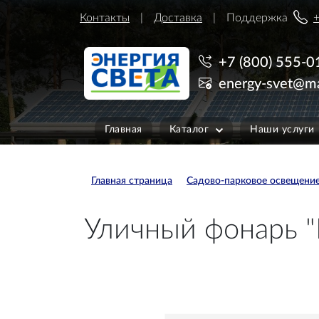
Контакты
Доставка
Поддержка
+
+7 (800) 555-0
energy-svet@ma
Главная
Каталог
Наши услуги
Главная страница
Садово-парковое освещени
Уличный фонарь "