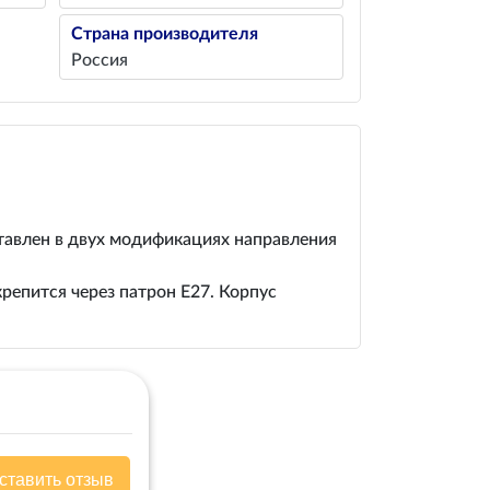
Страна производителя
Россия
авлен в двух модификациях направления
репится через патрон Е27. Корпус
ставить отзыв