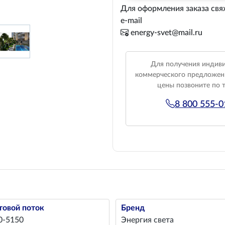
Для оформления заказа свя
e-mail
energy-svet@mail.ru
Для получения индив
коммерческого предложен
цены позвоните по 
8 800 555-
товой поток
Бренд
0-5150
Энергия света