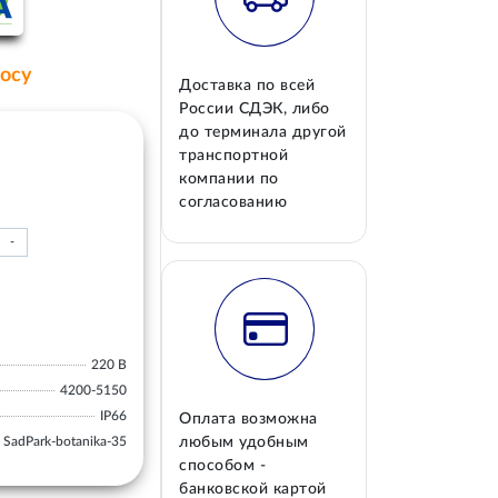
росу
Доставка по всей
России СДЭК, либо
до терминала другой
транспортной
компании по
согласованию
-
220 В
4200-5150
IP66
Оплата возможна
SadPark-botanika-35
любым удобным
способом -
банковской картой