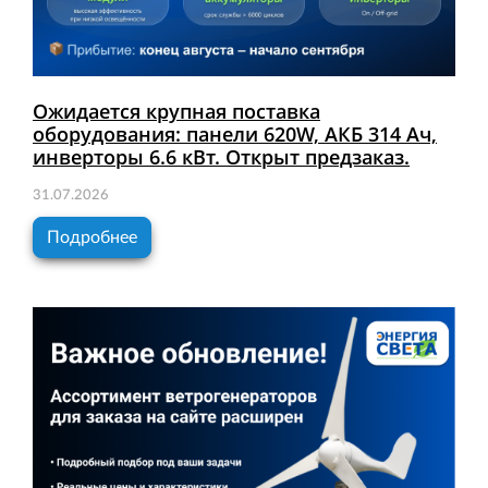
Ожидается крупная поставка
оборудования: панели 620W, АКБ 314 Ач,
инверторы 6.6 кВт. Открыт предзаказ.
31.07.2026
Подробнее