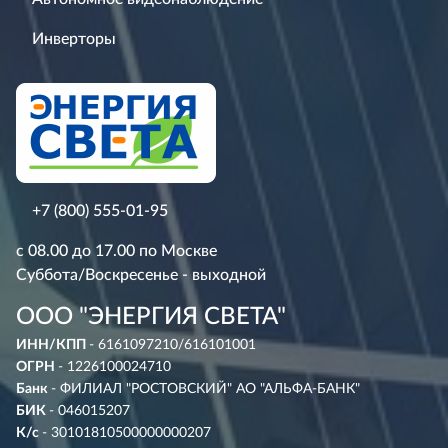
Инверторы
+7 (800) 555-01-95
с 08.00 до 17.00 по Москве
Суббота/Воскресенье - выходной
ООО "ЭНЕРГИЯ СВЕТА"
ИНН/КПП
- 6161097210/616101001
ОГРН
- 1226100024710
Банк
- ФИЛИАЛ "РОСТОВСКИЙ" АО "АЛЬФА-БАНК"
БИК
- 046015207
К/с
- 30101810500000000207