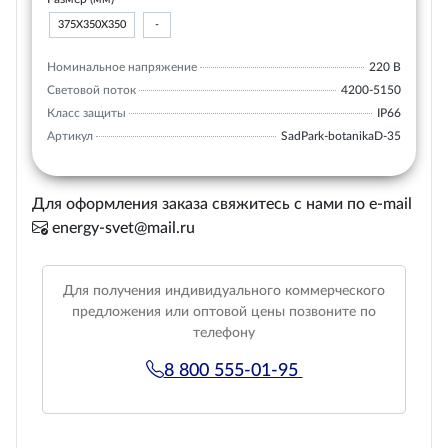
375Х350Х350
-
Номинальное напряжение
220 В
Световой поток
4200-5150
Класс защиты
IP66
Артикул
SadPark-botanikaD-35
Для оформления заказа свяжитесь с нами по e-mail
energy-svet@mail.ru
Для получения индивидуального коммерческого
предложения или оптовой цены позвоните по
телефону
8 800 555-01-95