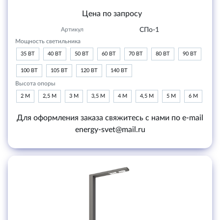
Цена по запросу
Артикул
СПо-1
Мощность светильника
35 ВТ
40 ВТ
50 ВТ
60 ВТ
70 ВТ
80 ВТ
90 ВТ
100 ВТ
105 ВТ
120 ВТ
140 ВТ
Высота опоры
2 М
2,5 М
3 М
3,5 М
4 М
4,5 М
5 М
6 М
Для оформления заказа свяжитесь с нами по e-mail
energy-svet@mail.ru