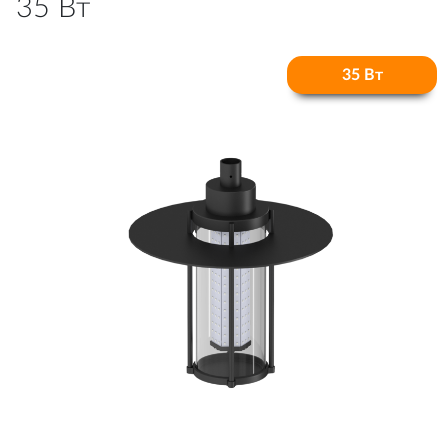
35 Вт
35 Вт