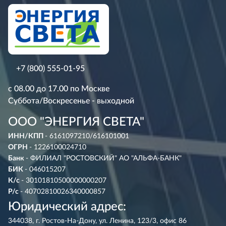
+7 (800) 555-01-95
с 08.00 до 17.00 по Москве
Суббота/Воскресенье - выходной
ООО "ЭНЕРГИЯ СВЕТА"
ИНН/КПП
- 6161097210/616101001
ОГРН
- 1226100024710
Банк
- ФИЛИАЛ "РОСТОВСКИЙ" АО "АЛЬФА-БАНК"
БИК
- 046015207
К/с
- 30101810500000000207
Р/с
- 40702810026340000857
Юридический адрес:
344038, г. Ростов-На-Дону, ул. Ленина, 123/3, офис 86