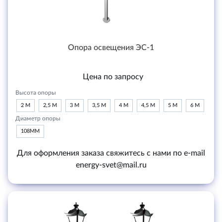
Опора освещения ЭС-1
Цена по запросу
Высота опоры
2 М
2,5 М
3 М
3,5 М
4 М
4,5 М
5 М
6 М
Диаметр опоры
108ММ
Для оформления заказа свяжитесь с нами по e-mail
energy-svet@mail.ru