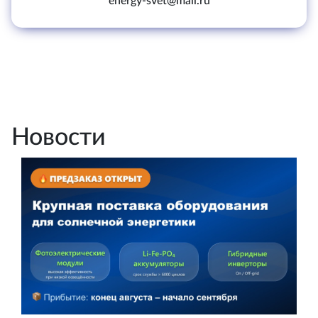
energy-svet@mail.ru
Новости