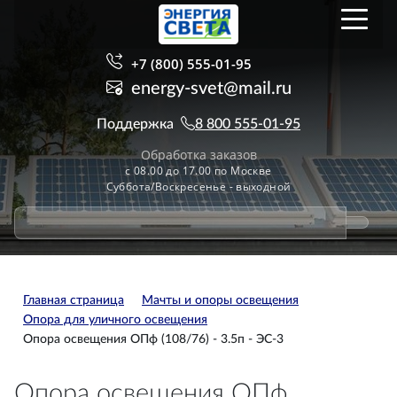
+7 (800) 555-01-95
energy-svet@mail.ru
Поддержка
8 800 555-01-95
Обработка заказов
с 08.00 до 17.00 по Москве
Суббота/Воскресенье - выходной
Главная страница
Мачты и опоры освещения
Опора для уличного освещения
Опора освещения ОПф (108/76) - 3.5п - ЭС-3
Опора освещения ОПф