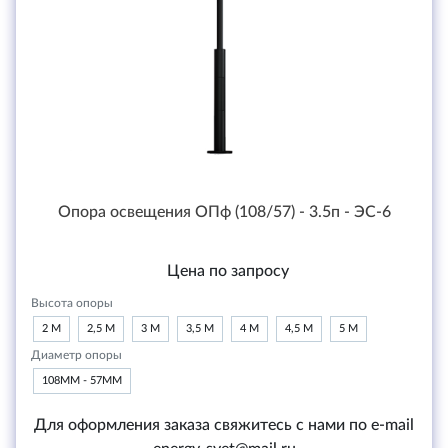
Опора освещения ОПф (108/57) - 3.5п - ЭС-6
Цена по запросу
Высота опоры
2 М
2,5 М
3 М
3,5 М
4 М
4,5 М
5 М
Диаметр опоры
108ММ - 57ММ
Для оформления заказа свяжитесь с нами по e-mail