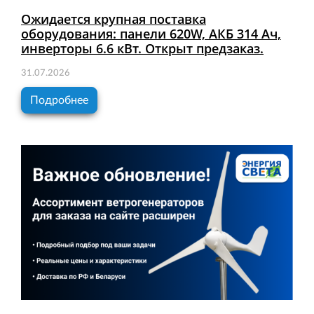
Ожидается крупная поставка
оборудования: панели 620W, АКБ 314 Ач,
инверторы 6.6 кВт. Открыт предзаказ.
31.07.2026
Подробнее