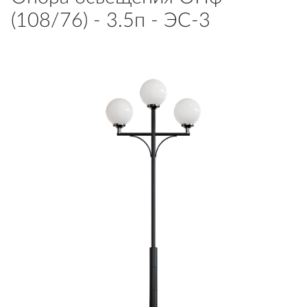
(108/76) - 3.5п - ЭС-3