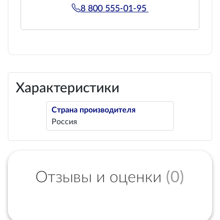
8 800 555-01-95
Характеристики
Страна производителя
Россия
Отзывы и оценки
(0)