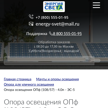
+7 (800) 555-01-95
energy-svet@mail.ru
Поддержка
8 800 555-01-95
Обработка заказов
с 08.00 до 17.00 по Москве
Суббота/Воскресенье - выходной
Главная страница
Мачты и опоры освещения
Опора для уличного освещения
Опора освещения ОПф (108/57) - 4.0п - ЭС-5
Опора освещения ОПф