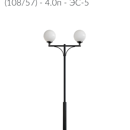
(108/57) - 4.0п - ЭС-5