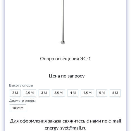
Опора освещения ЭС-1
Цена по запросу
Высота опоры
2 М
2,5 М
3 М
3,5 М
4 М
4,5 М
5 М
6 М
Диаметр опоры
108ММ
Для оформления заказа свяжитесь с нами по e-mail
energy-svet@mail.ru