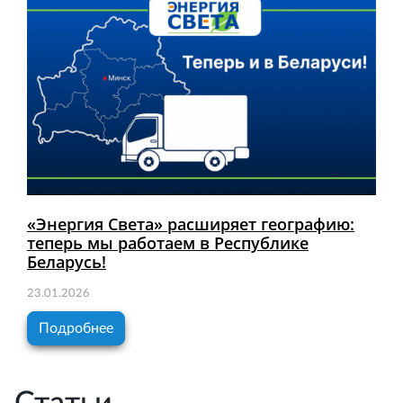
«Энергия Света» расширяет географию:
теперь мы работаем в Республике
Беларусь!
23.01.2026
Подробнее