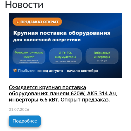
Новости
Ожидается крупная поставка
оборудования: панели 620W, АКБ 314 Ач,
инверторы 6.6 кВт. Открыт предзаказ.
31.07.2026
Подробнее