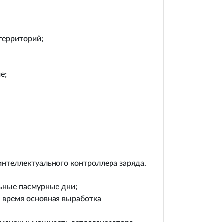
территорий;
е;
 интеллектуального контроллера заряда,
льные пасмурные дни;
е время основная выработка