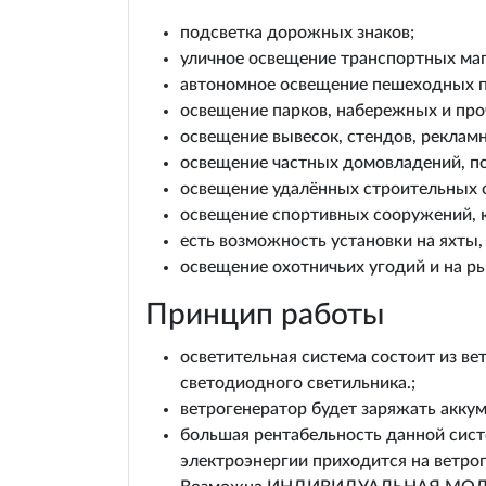
подсветка дорожных знаков;
уличное освещение транспортных маг
автономное освещение пешеходных п
освещение парков, набережных и про
освещение вывесок, стендов, реклам
освещение частных домовладений, по
освещение удалённых строительных о
освещение спортивных сооружений, к
есть возможность установки на яхты, 
освещение охотничьих угодий и на ры
Принцип работы
осветительная система состоит из ве
светодиодного светильника.;
ветрогенератор будет заряжать акку
большая рентабельность данной систе
электроэнергии приходится на ветрог