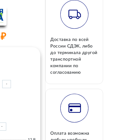
 ₽
Доставка по всей
России СДЭК, либо
до терминала другой
транспортной
компании по
согласованию
-
-
Оплата возможна
12 В