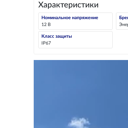
Характеристики
Номинальное напряжение
Бре
12 В
Эне
Класс защиты
IP67