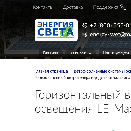
Контакты
Доставка
Поддержка
+
+7 (800) 555-0
energy-svet@ma
Главная
Каталог
Наши услуги
Главная страница
Ветро-солнечные системы ос
Горизонтальный ветрогенератор для сигнальног
Горизонтальный в
освещения LE-Ma