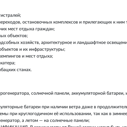
истралей;
ереходов, остановочных комплексов и прилегающих к ним 
чих мест отдыха граждан;
ных объектов;
дсобных хозяйств, архитектурное и ландшафтное освещени
бъектов и их инфраструктуры;
емпингов и мест отдыха;
катера;
бацких станах.
трогенератора, солнечной панели, аккумуляторной батареи,
муляторные батареи при наличии ветра даже в продолжите
мы при круглогодичном её использовании, так как в зимне
енератор, а летом — на солнечные панели;