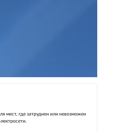
ля мест, где затруднен или невозможен
электросети.