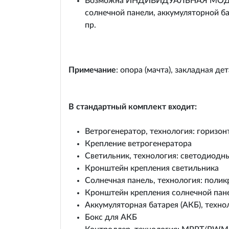
Возможна ИНДИВИДУАЛЬНАЯ МОДИФИК
солнечной панели, аккумуляторной ба
пр.
Примечание
: опора (мачта), закладная де
В стандартный комплект входит:
Ветрогенератор, технология: горизо
Крепление ветрогенератора
Светильник, технология: светодиодн
Кронштейн крепления светильника
Солнечная панель, технология: поли
Кронштейн крепления солнечной пан
Аккумуляторная батарея (АКБ), техн
Бокс для АКБ