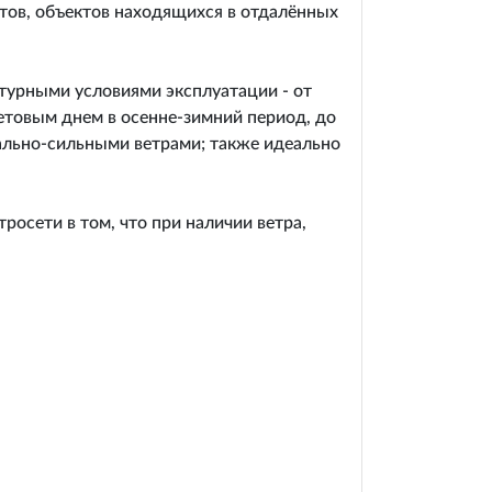
тов, объектов находящихся в отдалённых
турными условиями эксплуатации - от
етовым днем в осенне-зимний период, до
ально-сильными ветрами; также идеально
росети в том, что при наличии ветра,