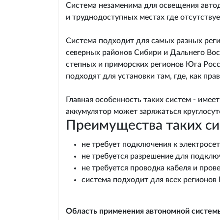
Система незаменима для освещения автод
и труднодоступных местах где отсутствуе
Система подходит для самых разных реги
северных районов Сибири и Дальнего Вос
степных и приморских регионов Юга Рос
подходят для установки там, где, как пр
Главная особенность таких систем - имее
аккумулятор может заряжаться круглосут
Преимущества таких си
не требует подключения к электросе
не требуется разрешение для подклю
не требуется проводка кабеля и про
система подходит для всех регионов
Область применения автономной систем