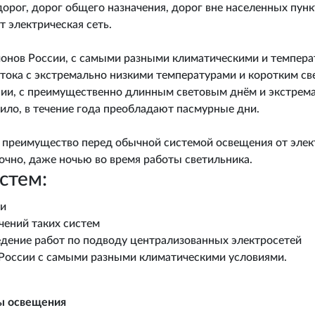
орог, дорог общего назначения, дорог вне населенных пунк
т электрическая сеть.
онов России, с самыми разными климатическими и темпера
тока с экстремально низкими температурами и коротким св
сии, с преимущественно длинным световым днём и экстрем
авило, в течение года преобладают пасмурные дни.
т преимущество перед обычной системой освещения от элект
очно, даже ночью во время работы светильника.
стем:
ти
чений таких систем
ведение работ по подводу централизованных электросетей
 России с самыми разными климатическими условиями.
ы освещения