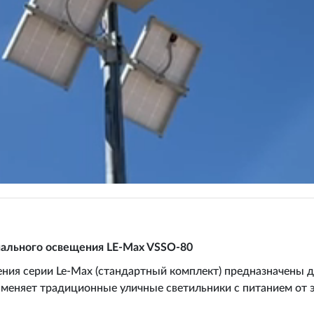
нального освещения LE-Max VSSO-80
ния серии Le-Max (стандартный комплект) предназначены д
аменяет традиционные уличные светильники с питанием от 