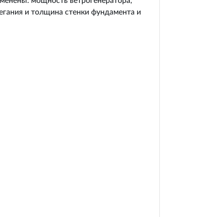
нены: мощность ветрогенератора,
легания и толщина стенки фундамента и