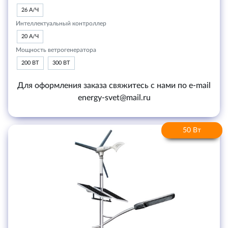
26 А/Ч
Интеллектуальный контроллер
20 А/Ч
Мощность ветрогенератора
200 ВТ
300 ВТ
Для оформления заказа свяжитесь с нами по e-mail
energy-svet@mail.ru
50 Вт