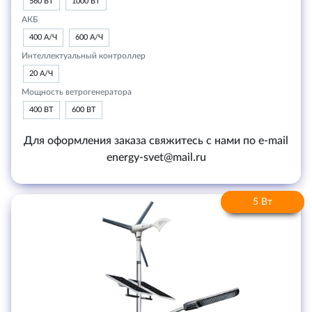
560 ВТ
1000 ВТ
АКБ
400 А/Ч
600 А/Ч
Интеллектуальный контроллер
20 А/Ч
Мощность ветрогенератора
400 ВТ
600 ВТ
Для оформления заказа свяжитесь с нами по e-mail
energy-svet@mail.ru
5 Вт