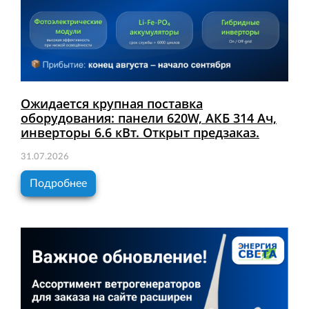
Ожидается крупная поставка
оборудования: панели 620W, АКБ 314 Ач,
инверторы 6.6 кВт. Открыт предзаказ.
31.07.2026
Подробнее