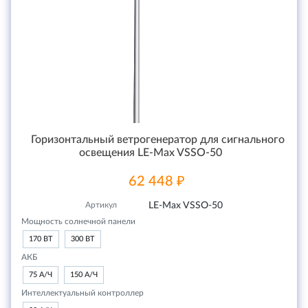
Горизонтальный ветрогенератор для сигнального
освещения LE-Max VSSO-50
62 448 ₽
Артикул
LE-Max VSSO-50
Мощность солнечной панели
170 ВТ
300 ВТ
АКБ
75 А/Ч
150 А/Ч
Интеллектуальный контроллер