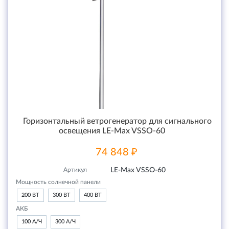
Горизонтальный ветрогенератор для сигнального
освещения LE-Max VSSO-60
74 848 ₽
Артикул
LE-Max VSSO-60
Мощность солнечной панели
200 ВТ
300 ВТ
400 ВТ
АКБ
100 А/Ч
300 А/Ч