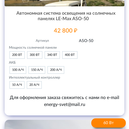
Автономная система освещения на солнечных
панелях LE-Max ASO-50
42 800 ₽
Артикул
ASO-50
Мощность солнечной панели
200 ВТ
300 ВТ
340 ВТ
400 ВТ
АКБ
100 А/Ч
150 А/Ч
200 А/Ч
Интеллектуальный контроллер
10 А/Ч
20 А/Ч
Для оформления заказа свяжитесь с нами по e-mail
energy-svet@mail.ru
60 Вт