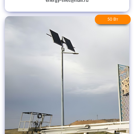
energy-svet@mail.ru
50 Вт