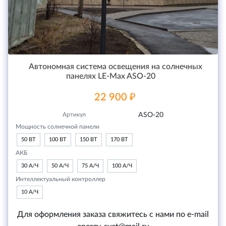
Автономная система освещения на солнечных
панелях LE-Max ASO-20
22 900 ₽
Артикул
ASO-20
Мощность солнечной панели
50 ВТ
100 ВТ
150 ВТ
170 ВТ
АКБ
30 А/Ч
50 А/Ч
75 А/Ч
100 А/Ч
Интеллектуальный контроллер
10 А/Ч
Для оформления заказа свяжитесь с нами по e-mail