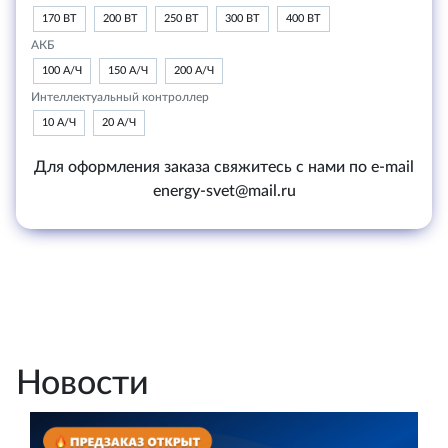
170 ВТ
200 ВТ
250 ВТ
300 ВТ
400 ВТ
АКБ
100 А/Ч
150 А/Ч
200 А/Ч
Интеллектуальный контроллер
10 А/Ч
20 А/Ч
Для оформления заказа свяжитесь с нами по e-mail
energy-svet@mail.ru
Новости