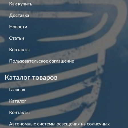
Как купить
Доставка
Новости
Статьи
Контакты
Пользовательское соглашение
Каталог товаров
Главная
Каталог
Контакты
Автономные системы освещения на солнечных