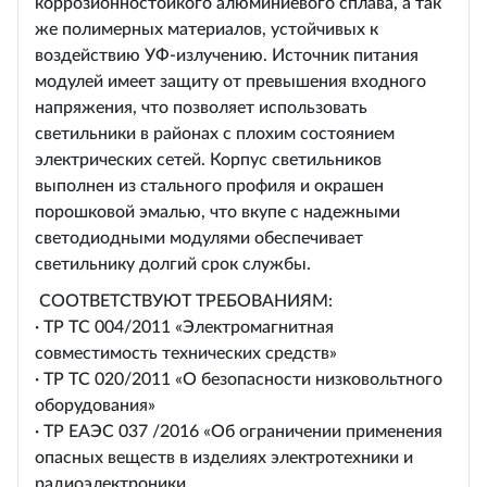
коррозионностойкого алюминиевого сплава, а так
же полимерных материалов, устойчивых к
воздействию УФ-излучению. Источник питания
модулей имеет защиту от превышения входного
напряжения, что позволяет использовать
светильники в районах с плохим состоянием
электрических сетей. Корпус светильников
выполнен из стального профиля и окрашен
порошковой эмалью, что вкупе с надежными
светодиодными модулями обеспечивает
светильнику долгий срок службы.
СООТВЕТСТВУЮT ТРЕБОВАНИЯМ:
· ТР ТС 004/2011 «Электромагнитная
совместимость технических средств»
· ТР ТС 020/2011 «О безопасности низковольтного
оборудования»
· ТР ЕАЭС 037 /2016 «Об ограничении применения
опасных веществ в изделиях электротехники и
радиоэлектроники.