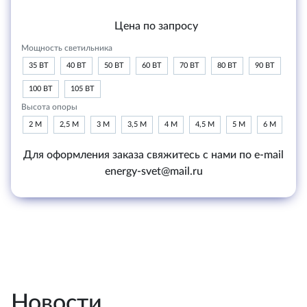
Цена по запросу
Мощность светильника
35 ВТ
40 ВТ
50 ВТ
60 ВТ
70 ВТ
80 ВТ
90 ВТ
100 ВТ
105 ВТ
Высота опоры
2 М
2,5 М
3 М
3,5 М
4 М
4,5 М
5 М
6 М
Для оформления заказа свяжитесь с нами по e-mail
energy-svet@mail.ru
Новости