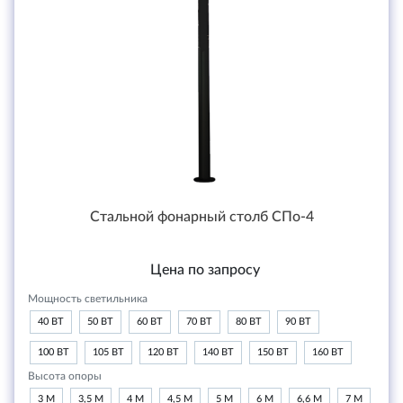
Стальной фонарный столб СПо-4
Цена по запросу
Мощность светильника
40 ВТ
50 ВТ
60 ВТ
70 ВТ
80 ВТ
90 ВТ
100 ВТ
105 ВТ
120 ВТ
140 ВТ
150 ВТ
160 ВТ
Высота опоры
3 М
3,5 М
4 М
4,5 М
5 М
6 М
6,6 М
7 М