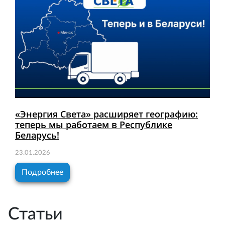
«Энергия Света» расширяет географию:
теперь мы работаем в Республике
Беларусь!
23.01.2026
Подробнее
Статьи