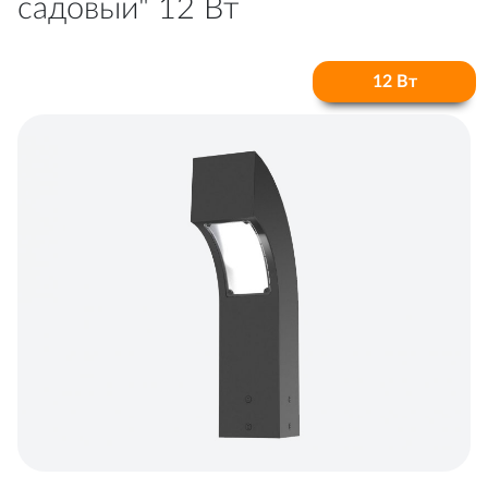
садовый" 12 Вт
12 Вт