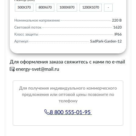
500Х370
800Х670
1000Х870
1200Х1070
-
Номинальное напряжение
220 В
Световой поток
1620
Класс защиты
IP66
Артикул
SadPark-Garden-12
Для оформления заказа свяжитесь с нами по e-mail
energy-svet@mail.ru
Для получения индивидуального коммерческого
предложения или оптовой цены позвоните по
телефону
8 800 555-01-95