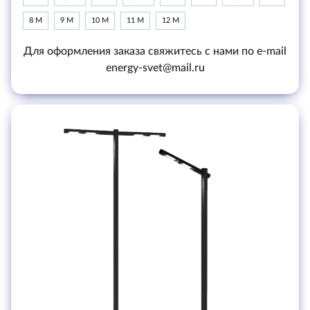
8 М
9 М
10 М
11 М
12 М
Для оформления заказа свяжитесь с нами по e-mail
energy-svet@mail.ru