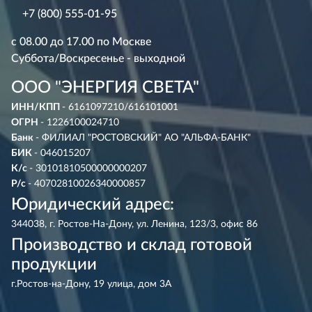
+7 (800) 555-01-95
с 08.00 до 17.00 по Москве
Суббота/Воскресенье - выходной
ООО "ЭНЕРГИЯ СВЕТА"
ИНН/КПП
- 6161097210/616101001
ОГРН
- 1226100024710
Банк
- ФИЛИАЛ "РОСТОВСКИЙ" АО "АЛЬФА-БАНК"
БИК
- 046015207
К/с
- 30101810500000000207
Р/с
- 40702810026340000857
Юридический адрес:
344038, г. Ростов-На-Дону, ул. Ленина, 123/3, офис 86
Производство и склад готовой
продукции
г.Ростов-на-Дону, 19 улица, дом 3А